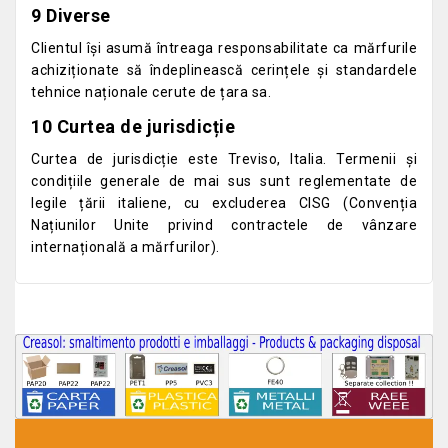
9 Diverse
Clientul își asumă întreaga responsabilitate ca mărfurile
achiziționate să îndeplinească cerințele și standardele
tehnice naționale cerute de țara sa.
10 Curtea de jurisdicție
Curtea de jurisdicție este Treviso, Italia. Termenii și
condițiile generale de mai sus sunt reglementate de
legile țării italiene, cu excluderea CISG (Convenția
Națiunilor Unite privind contractele de vânzare
internațională a mărfurilor).