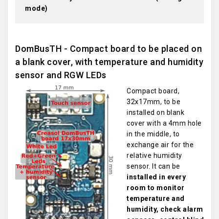
mode)
DomBusTH - Compact board to be placed on
a blank cover, with temperature and humidity
sensor and RGW LEDs
Compact board,
32x17mm, to be
installed on blank
cover with a 4mm hole
in the middle, to
exchange air for the
relative humidity
sensor. It can be
installed in every
room to monitor
temperature and
humidity, check alarm