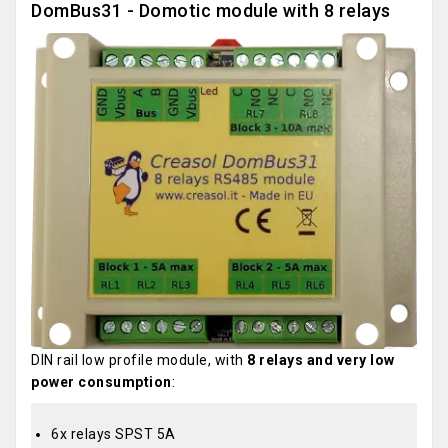
DomBus31 - Domotic module with 8 relays
DIN rail low profile module, with
8 relays and very low
power consumption
:
6x relays SPST 5A