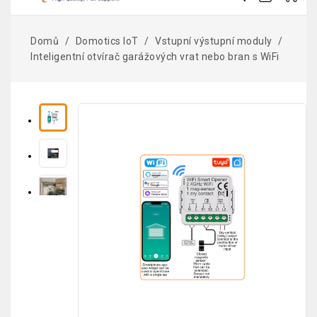
Domů
Domotics IoT
Vstupní výstupní moduly
Inteligentní otvírač garážových vrat nebo bran s WiFi