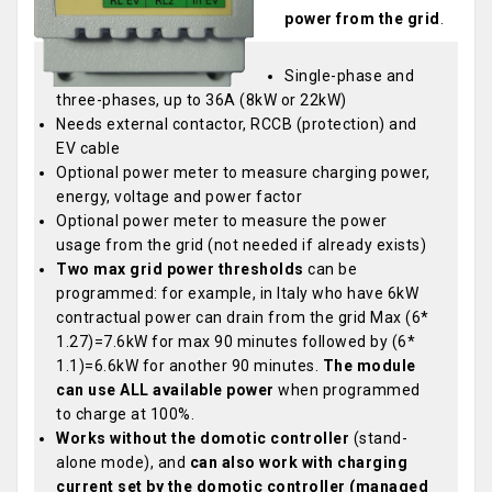
power from the grid
.
Single-phase and
three-phases, up to 36A (8kW or 22kW)
Needs external contactor, RCCB (protection) and
EV cable
Optional power meter to measure charging power,
energy, voltage and power factor
Optional power meter to measure the power
usage from the grid (not needed if already exists)
Two max grid power thresholds
can be
programmed: for example, in Italy who have 6kW
contractual power can drain from the grid Max (6*
1.27)=7.6kW for max 90 minutes followed by (6*
1.1)=6.6kW for another 90 minutes.
The module
can use ALL available power
when programmed
to charge at 100%.
Works without the domotic controller
(stand-
alone mode), and
can also work with charging
current set by the domotic controller (managed