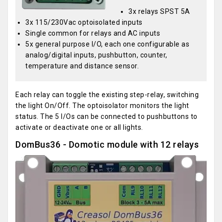
3x relays SPST 5A
3x 115/230Vac optoisolated inputs
Single common for relays and AC inputs
5x general purpose I/O, each one configurable as
analog/digital inputs, pushbutton, counter,
temperature and distance sensor.
Each relay can toggle the existing step-relay, switching
the light On/Off. The optoisolator monitors the light
status. The 5 I/Os can be connected to pushbuttons to
activate or deactivate one or all lights.
DomBus36 - Domotic module with 12 relays