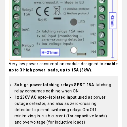
Very low power consumption module designed to
enable
up to 3 high power loads, up to 15A (3kW)
.
3x high power latching relays SPST 15A
: latching
relay consumes nothing when ON
1x 230V AC opto-isolated input
used as power
outage detector, and also as zero-crossing
detector to permit switching relays On/Off
minimizing in-rush current (for capacitive loads)
and overvoltage (for inductive loads)