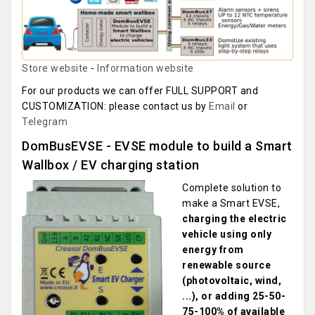
Store website
-
Information website
For our products we can offer FULL SUPPORT and
CUSTOMIZATION: please contact us by
Email
or
Telegram
DomBusEVSE - EVSE module to build a Smart
Wallbox / EV charging station
Complete solution to
make a Smart EVSE,
charging the electric
vehicle using only
energy from
renewable source
(photovoltaic, wind,
...), or adding 25-50-
75-100% of available