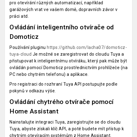
pro otevírání různých automatizací, například
garážových vrat ve vašem domě, dopravních závor v
práci atd.
Ovládání inteligentního otvírače od
Domoticz
Používání pluginu
https://github.com/lacha07/domoticz-
tuya-cloud
Je možné se zaregistrovat do cloudu Tuya a
přistupovat k inteligentnímu otvíráku, který pak může být
ovládán pomocí Domoticz prostřednictvím prohlížeče (na
PC nebo chytrém telefonu) a aplikace.
Pro registraci do rozhraní Tuya API postupujte podle
pokynů v odkazu výše.
Ovládání chytrého otvírače pomocí
Home Assistant
Nainstalujte integraci Tuya, zaregistrujte se do cloudu
Tuya, abyste získali klíč API, a poté budete mít přístup k
chytrým otevíracím systémům z Home Assistant.