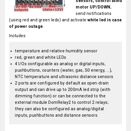
sensors, control blind
motor UP/DOWN
,
send notifications
(using red and green leds) and activate
white led in case
of power outage
.
Includes:
temperature and relative humidity sensor
red, green and white LEDs
4 I/Os configurable as analog or digital inputs,
pushbuttons, counters (water, gas, S0 energy, ...),
NTC temperature and ultrasonic distance sensors
2 ports are configured by default as open-drain
output and can drive up to 200mA led strip (with
dimming function) or can be connected to the
external module DomRelay2 to control 2 relays;
they can also be configured as analog/digital
inputs, pushbuttons and distance sensors.