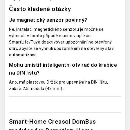
Často kladené otázky
Je magnetický senzor povinný?
Ne, instalaci magnetického senzoru je možné se
vyhnout: v tomto případě musíte v aplikaci
SmartLife/Tuya deaktivovat upozornění na otevřený
stav, abyste se vyhnuli upozorněním na otevřený stav
automatizace.
Mohu umístit inteligentní otvírač do krabice
na DIN lištu?
Ano, má plastovou
Držák pro upevnění na DIN lištu,
zabírá 2,5 modulu (43 mm).
Smart-Home Creasol DomBus