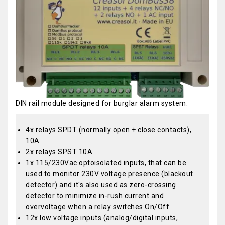
DIN rail module designed for burglar alarm system.
4x relays SPDT (normally open + close contacts),
10A
2x relays SPST 10A
1x 115/230Vac optoisolated inputs, that can be
used to monitor 230V voltage presence (blackout
detector) and it's also used as zero-crossing
detector to minimize in-rush current and
overvoltage when a relay switches On/Off
12x low voltage inputs (analog/digital inputs,