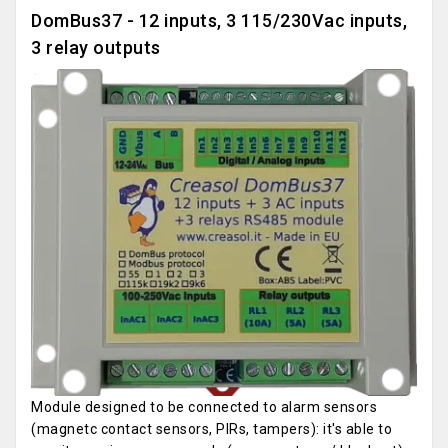
DomBus37 - 12 inputs, 3 115/230Vac inputs,
3 relay outputs
Module designed to be connected to alarm sensors
(magnetc contact sensors, PIRs, tampers): it's able to