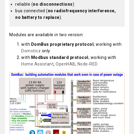
reliable (
no disconnections
)
bus connected (
no radiofrequency interference,
no battery to replace
).
Modules are available in two version:
with
DomBus proprietary protocol
, working with
Domoticz
only
with
Modbus standard protocol
, working with
Home Assistant
,
OpenHAB
,
Node-RED