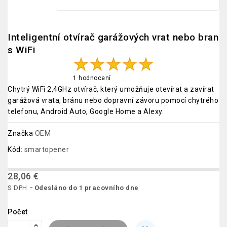
Inteligentní otvírač garážových vrat nebo bran
s WiFi
1 hodnocení
Chytrý WiFi 2,4GHz otvírač, který umožňuje otevírat a zavírat
garážová vrata, bránu nebo dopravní závoru pomocí chytrého
telefonu, Android Auto, Google Home a Alexy.
Značka
OEM
Kód:
smartopener
28,06 €
S DPH
Odesláno do 1 pracovního dne
Počet