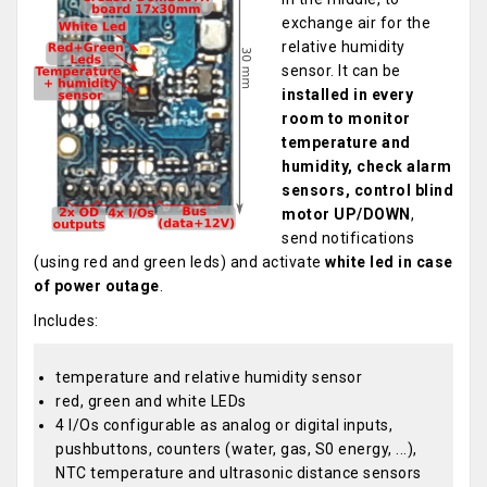
exchange air for the
relative humidity
sensor. It can be
installed in every
room to monitor
temperature and
humidity, check alarm
sensors, control blind
motor UP/DOWN
,
send notifications
(using red and green leds) and activate
white led in case
of power outage
.
Includes:
temperature and relative humidity sensor
red, green and white LEDs
4 I/Os configurable as analog or digital inputs,
pushbuttons, counters (water, gas, S0 energy, ...),
NTC temperature and ultrasonic distance sensors