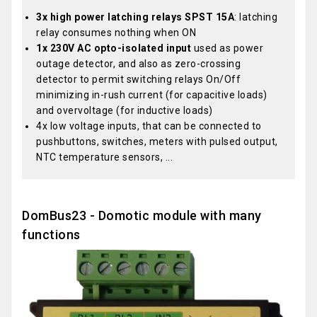
3x high power latching relays SPST 15A
: latching
relay consumes nothing when ON
1x 230V AC opto-isolated input
used as power
outage detector, and also as zero-crossing
detector to permit switching relays On/Off
minimizing in-rush current (for capacitive loads)
and overvoltage (for inductive loads)
4x low voltage inputs, that can be connected to
pushbuttons, switches, meters with pulsed output,
NTC temperature sensors, ...
DomBus23 - Domotic module with many
functions