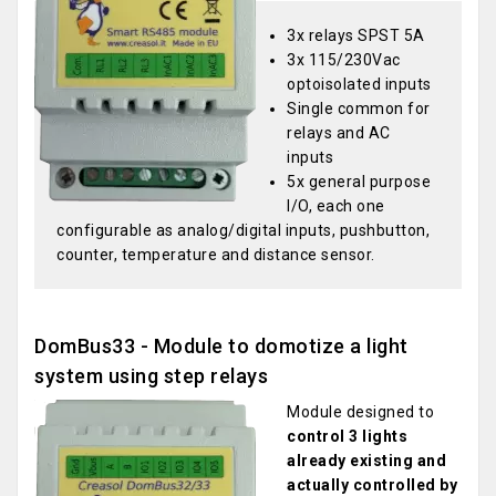
3x relays SPST 5A
3x 115/230Vac
optoisolated inputs
Single common for
relays and AC
inputs
5x general purpose
I/O, each one
configurable as analog/digital inputs, pushbutton,
counter, temperature and distance sensor.
DomBus33 - Module to domotize a light
system using step relays
Module designed to
control 3 lights
already existing and
actually controlled by