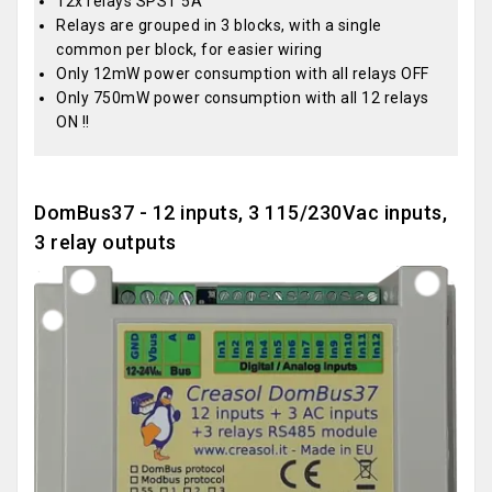
12x relays SPST 5A
Relays are grouped in 3 blocks, with a single
common per block, for easier wiring
Only 12mW power consumption with all relays OFF
Only 750mW power consumption with all 12 relays
ON !!
DomBus37 - 12 inputs, 3 115/230Vac inputs,
3 relay outputs