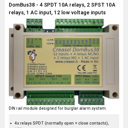
DomBus38 - 4 SPDT 10A relays, 2 SPST 10A
relays, 1 AC input, 12 low voltage inputs
DIN rail module designed for burglar alarm system.
4x relays SPDT (normally open + close contacts),