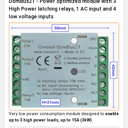
DomBus21 - Power optimized module with 3
High Power latching relays, 1 AC input and 4
low voltage inputs
Very low power consumption module designed to
enable
up to 3 high power loads, up to 15A (3kW)
.