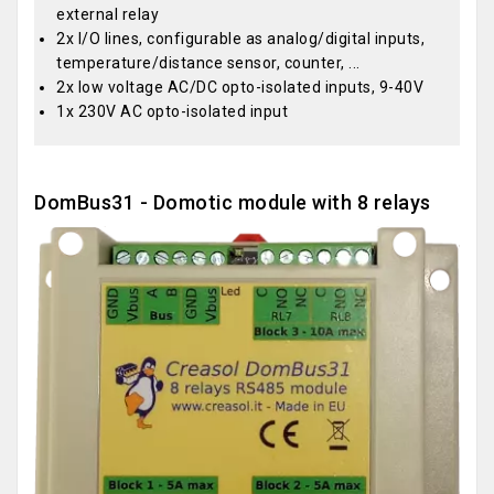
external relay
2x I/O lines, configurable as analog/digital inputs,
temperature/distance sensor, counter, ...
2x low voltage AC/DC opto-isolated inputs, 9-40V
1x 230V AC opto-isolated input
DomBus31 - Domotic module with 8 relays