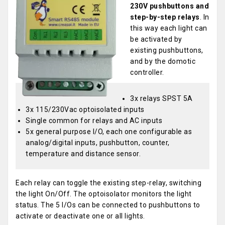
230V pushbuttons and
step-by-step relays
. In
this way each light can
be activated by
existing pushbuttons,
and by the domotic
controller.
3x relays SPST 5A
3x 115/230Vac optoisolated inputs
Single common for relays and AC inputs
5x general purpose I/O, each one configurable as
analog/digital inputs, pushbutton, counter,
temperature and distance sensor.
Each relay can toggle the existing step-relay, switching
the light On/Off. The optoisolator monitors the light
status. The 5 I/Os can be connected to pushbuttons to
activate or deactivate one or all lights.