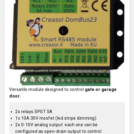
Versatile module designed to control
gate or garage
door
.
2x relays SPST 5A
1x 10A 30V mosfet (led stripe dimming)
2x 0-10V analog output: each one can be
configured as open-drain output to control