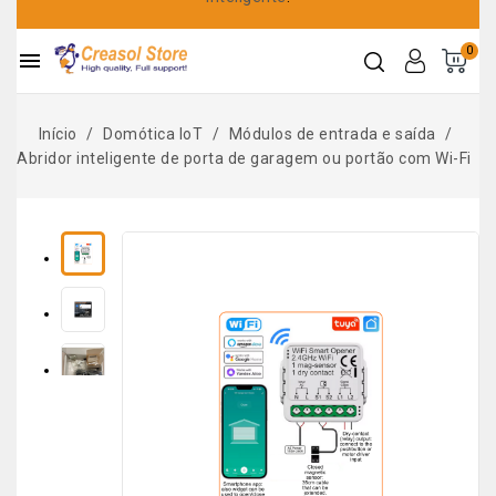
0

Início
Domótica IoT
Módulos de entrada e saída
Abridor inteligente de porta de garagem ou portão com Wi-Fi