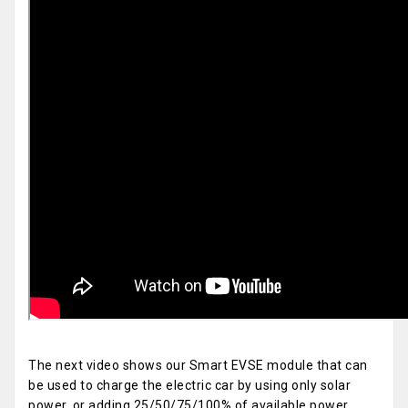
The next video shows our Smart EVSE module that can
be used to charge the electric car by using only solar
power, or adding 25/50/75/100% of available power