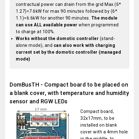
contractual power can drain from the grid Max (6*
1.27)=7.6kW for max 90 minutes followed by (6*
1.1)=6.6kW for another 90 minutes.
The module
can use ALL available power
when programmed
to charge at 100%.
Works without the domotic controller
(stand-
alone mode), and
can also work with charging
current set by the domotic controller (managed
mode)
DomBusTH - Compact board to be placed on
a blank cover, with temperature and humidity
sensor and RGW LEDs
Compact board,
32x17mm, to be
installed on blank
cover with a 4mm hole
in the middle, to