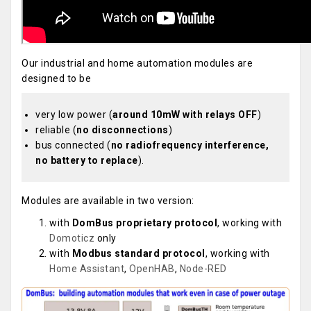
Our industrial and home automation modules are
designed to be
very low power (
around 10mW with relays OFF
)
reliable (
no disconnections
)
bus connected (
no radiofrequency interference,
no battery to replace
).
Modules are available in two version:
with
DomBus proprietary protocol
, working with
Domoticz
only
with
Modbus standard protocol
, working with
Home Assistant
,
OpenHAB
,
Node-RED