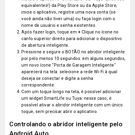
equivalentes!) da Play Store ou da Apple Store,
inicie o aplicativo, registre uma nova conta (se
você ainda não tiver uma) ou faça login com o
nome de usuário e senha existentes.
Após fazer login, toque em
+
Clique no ícone no
canto superior direito para adicionar o dispositivo
de abertura inteligente.
Pressione e segure o BOTÃO no abridor inteligente
por pelo menos 10 segundos: em alguns segundos,
um novo ícone "Porta de Garagem Inteligente"
aparecerá na tela: selecione a rede Wi-Fi à qual
deseja se conectar e digite a senha
correspondente.
Com um toque longo na tela, é possível adicionar
um widget SmartLife ou Tuya: nesse caso, é
possível ativar o abridor inteligente com um único
toque, sem precisar abrir o aplicativo.
Controlando o abridor inteligente pelo
Android Auto