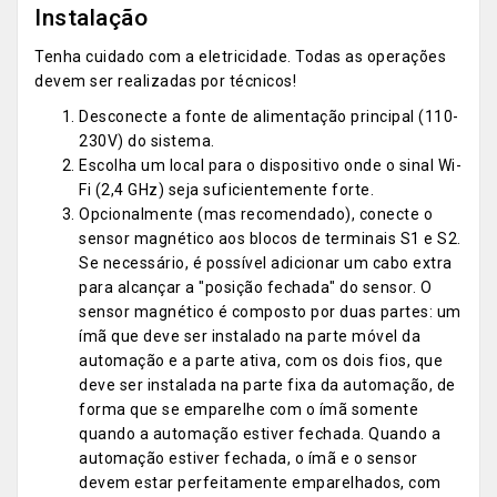
Instalação
Tenha cuidado com a eletricidade. Todas as operações
devem ser realizadas por técnicos!
Desconecte a fonte de alimentação principal (110-
230V) do sistema.
Escolha um local para o dispositivo onde o sinal Wi-
Fi (2,4 GHz) seja suficientemente forte.
Opcionalmente (mas recomendado), conecte o
sensor magnético aos blocos de terminais S1 e S2.
Se necessário, é possível adicionar um cabo extra
para alcançar a "posição fechada" do sensor. O
sensor magnético é composto por duas partes: um
ímã que deve ser instalado na parte móvel da
automação e a parte ativa, com os dois fios, que
deve ser instalada na parte fixa da automação, de
forma que se emparelhe com o ímã somente
quando a automação estiver fechada. Quando a
automação estiver fechada, o ímã e o sensor
devem estar perfeitamente emparelhados, com