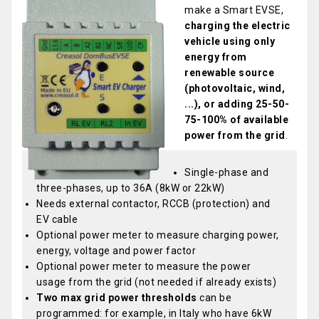
make a Smart EVSE,
charging the electric
vehicle using only
energy from
renewable source
(photovoltaic, wind,
...), or adding 25-50-
75-100% of available
power from the grid
.
Single-phase and
three-phases, up to 36A (8kW or 22kW)
Needs external contactor, RCCB (protection) and
EV cable
Optional power meter to measure charging power,
energy, voltage and power factor
Optional power meter to measure the power
usage from the grid (not needed if already exists)
Two max grid power thresholds
can be
programmed: for example, in Italy who have 6kW