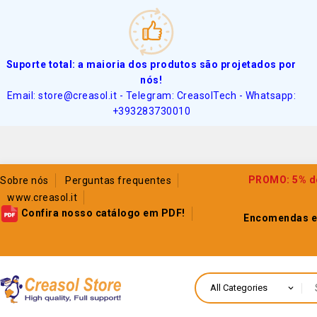
Suporte total: a maioria dos produtos são projetados por
nós!
Email: store@creasol.it - Telegram: CreasolTech - Whatsapp:
+393283730010
PROMO: 5% de
Sobre nós
Perguntas frequentes
www.creasol.it
Confira nosso catálogo em PDF!
Encomendas e