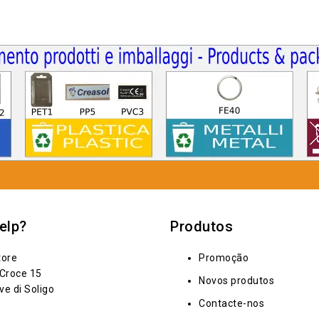
elp?
Produtos
tore
Promoção
 Croce 15
Novos produtos
ve di Soligo
Contacte-nos