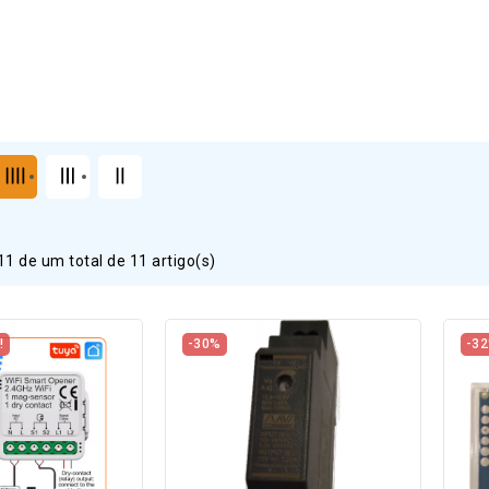
1 de um total de 11 artigo(s)
!
-30%
-3