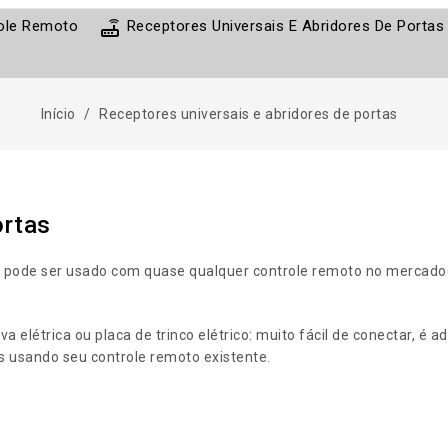
router
role Remoto
Receptores Universais E Abridores De Portas
Início
Receptores universais e abridores de portas
ortas
 pode ser usado com quase qualquer controle remoto no mercado
a elétrica ou placa de trinco elétrico
: muito fácil de conectar, é 
es usando seu controle remoto existente
.