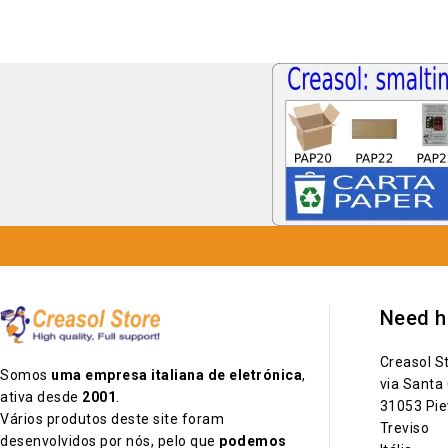
Need h
Creasol S
Somos
uma empresa italiana de eletrónica
,
via Santa
ativa desde
2001
.
31053 Pie
Vários produtos deste site foram
Treviso
desenvolvidos por nós, pelo que
podemos