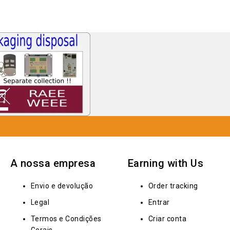
A nossa empresa
Earning with Us
Envio e devolução
Order tracking
Legal
Entrar
Termos e Condições
Criar conta