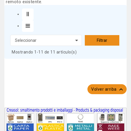
remoto existente
.

Seleccionar
Filtrar
Mostrando 1-11 de 11 artículo(s)

Volver arriba