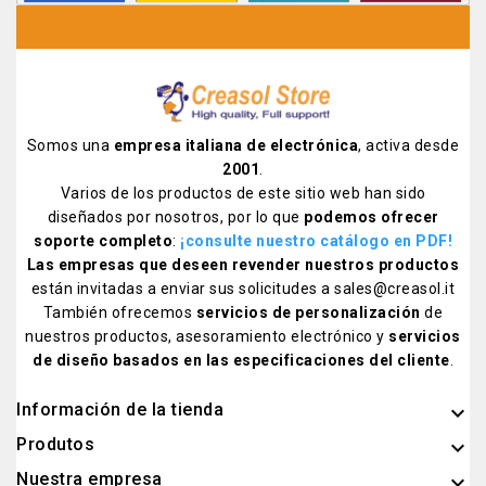
Somos una
empresa italiana de electrónica
, activa desde
2001
.
Varios de los productos de este sitio web han sido
diseñados por nosotros, por lo que
podemos ofrecer
soporte completo
:
¡consulte nuestro catálogo en PDF
!
Las empresas que deseen revender nuestros productos
están invitadas a enviar sus solicitudes a sales@creasol.it
También ofrecemos
servicios de personalización
de
nuestros productos, asesoramiento electrónico y
servicios
de diseño basados ​​en las especificaciones del cliente
.
Información de la tienda
keyboard_arrow_down
Produtos

Nuestra empresa
