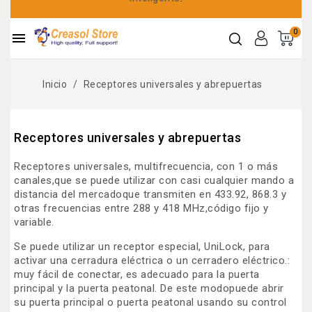
0

Inicio
Receptores universales y abrepuertas
Receptores universales y abrepuertas
Receptores universales, multifrecuencia
, con 1 o más
canales,
que se puede utilizar con casi cualquier mando a
distancia del mercado
que transmiten en 433.92, 868.3 y
otras frecuencias entre 288 y 418 MHz,
código fijo y
variable
.
Se puede utilizar un receptor especial, UniLock, para
activar una cerradura eléctrica o un cerradero eléctrico.
:
muy fácil de conectar, es adecuado para la puerta
principal y la puerta peatonal. De este modo
puede abrir
su puerta principal o puerta peatonal usando su control