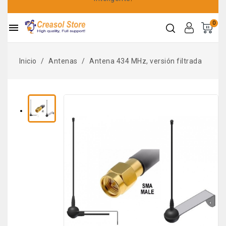
0

Inicio
Antenas
Antena 434 MHz, versión filtrada