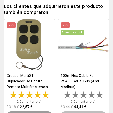
Los clientes que adquirieron este producto
también compraron:
-32%
-30%
Fuera de stock
Creasol MultiST -
100m Flex Cable For
Duplicador De Control
RS485 Serial Bus (and
Remoto Multifrecuencia
Modbus)
2 Comentario(s)
0 Comentario(s)
33,18 €
22,57 €
63,44 €
44,41 €