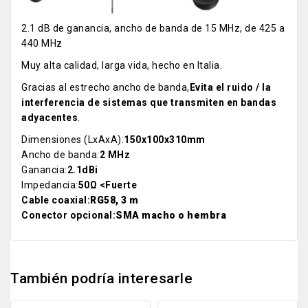
2.1 dB de ganancia, ancho de banda de 15 MHz, de 425 a
440 MHz
Muy alta calidad, larga vida, hecho en Italia.
Gracias al estrecho ancho de banda,
Evita el ruido / la
interferencia de sistemas que transmiten en bandas
adyacentes
.
Dimensiones (LxAxA):
150x100x310mm
Ancho de banda:
2 MHz
Ganancia:
2.1dBi
Impedancia:
50Ω <Fuerte
Cable coaxial:
RG58, 3 m
Conector opcional:
SMA macho o hembra
También podría interesarle