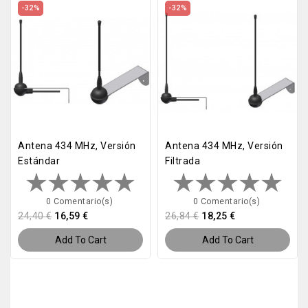
-32%
-32%
Antena 434 MHz, Versión
Antena 434 MHz, Versión
Estándar
Filtrada
0 Comentario(s)
0 Comentario(s)
24,40 €
16,59 €
26,84 €
18,25 €
Add To Cart
Add To Cart