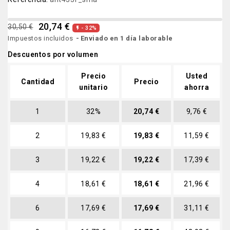
20,74 €
30,50 €
- 32%

Impuestos incluidos
Enviado en 1 día laborable
Descuentos por volumen
Precio
Usted
Cantidad
Precio
unitario
ahorra
1
32%
20,74 €
9,76 €
2
19,83 €
19,83 €
11,59 €
3
19,22 €
19,22 €
17,39 €
4
18,61 €
18,61 €
21,96 €
6
17,69 €
17,69 €
31,11 €