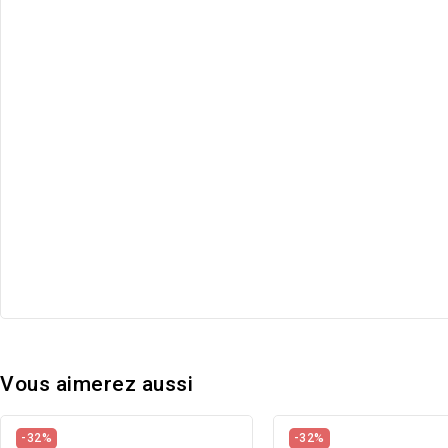
Vous aimerez aussi
-32%
-32%