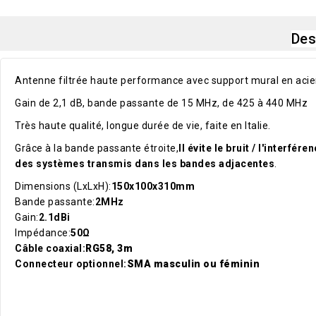
Des
Antenne filtrée haute performance avec support mural en acie
Gain de 2,1 dB, bande passante de 15 MHz, de 425 à 440 MHz
Très haute qualité, longue durée de vie, faite en Italie.
Grâce à la bande passante étroite,
Il évite le bruit / l'interfére
des systèmes transmis dans les bandes adjacentes
.
Dimensions (LxLxH):
150x100x310mm
Bande passante:
2MHz
Gain:
2.1dBi
Impédance:
50Ω
Câble coaxial:
RG58, 3m
Connecteur optionnel:
SMA masculin ou féminin