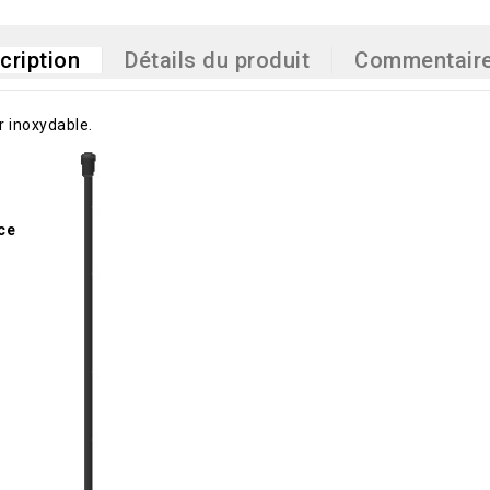
cription
Détails du produit
Commentair
r inoxydable.
nce