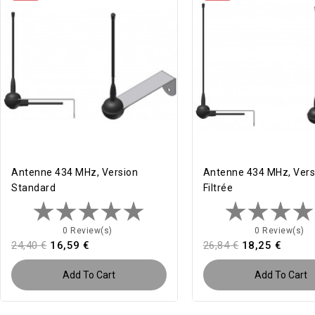
Antenne 434 MHz, Version
Antenne 434 MHz, Vers
Standard
Filtrée
0 Review(s)
0 Review(s)
24,40 €
16,59 €
26,84 €
18,25 €
Add To Cart
Add To Cart