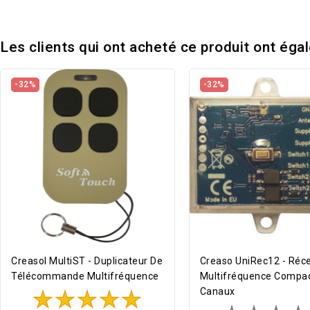
Les clients qui ont acheté ce produit ont éga
-32%
-32%
Creasol MultiST - Duplicateur De
Creaso UniRec12 - Réc
Télécommande Multifréquence
Multifréquence Compac
Canaux