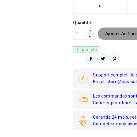
9
Quantité
Ajouter Au Pani
Disponible
Support complet : la 
Email: store@creasol
Les commandes sont 
Courrier prioritaire : 
Garantie 24 mois, re
Contactez-nous avant 