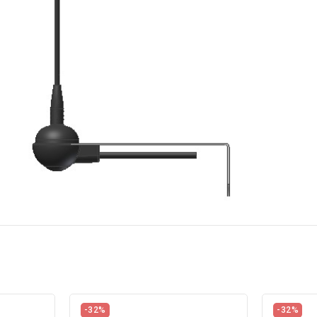
-32%
-32%