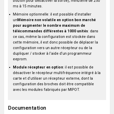
bouton pour désactiver la sortie), minuterie de 250
ms à 15 minutes.
Mémoire optionnelle: il est possible d'installer
un
Mémoire non volatile en option bon marché
pour augmenter le nombre maximum de
télécommandes différentes à 1000 unités
: dans
ce cas, même la configuration est stockée dans
cette mémoire, il est donc possible de déplacer la
configuration vers un autre récepteur ou de la
dupliquer / stocker à l'aide d'un programmeur
eeprom.
Module récepteur en option
: il est possible de
désactiver le récepteur multifréquence intégré à la
carte et d'utiliser un récepteur externe, dont la
configuration des broches doit être compatible
avec les modules fabriqués par MIPOT.
Documentation