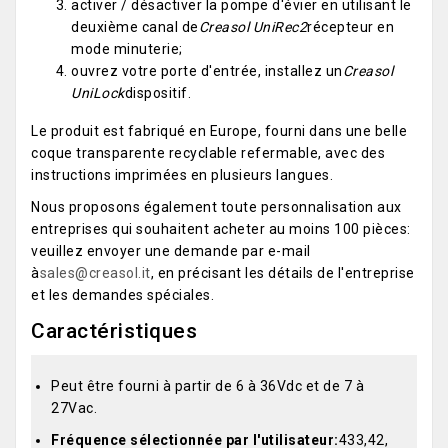
activer / désactiver la pompe d'évier en utilisant le
deuxième canal de
Creasol UniRec2
récepteur en
mode minuterie;
ouvrez votre porte d'entrée, installez un
Creasol
UniLock
dispositif.
Le produit est fabriqué en Europe, fourni dans une belle
coque transparente recyclable refermable, avec des
instructions imprimées en plusieurs langues.
Nous proposons également toute personnalisation aux
entreprises qui souhaitent acheter au moins 100 pièces:
veuillez envoyer une demande par e-mail
à
sales@creasol.it
, en précisant les détails de l'entreprise
et les demandes spéciales.
Caractéristiques
Peut être fourni à partir de 6 à 36Vdc et de 7 à
27Vac.
Fréquence sélectionnée par l'utilisateur:
433,42,