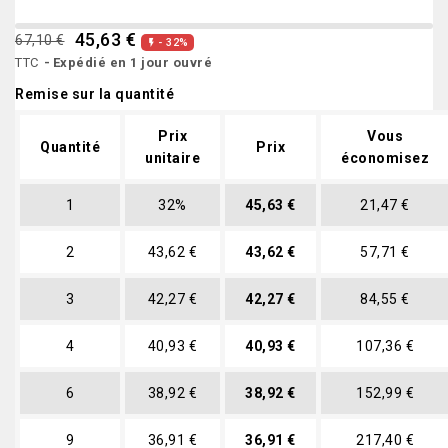
45,63 €
67,10 €
- 32%

TTC
Expédié en 1 jour ouvré
Remise sur la quantité
Prix
Vous
Quantité
Prix
unitaire
économisez
1
32%
45,63 €
21,47 €
2
43,62 €
43,62 €
57,71 €
3
42,27 €
42,27 €
84,55 €
4
40,93 €
40,93 €
107,36 €
6
38,92 €
38,92 €
152,99 €
9
36,91 €
36,91 €
217,40 €