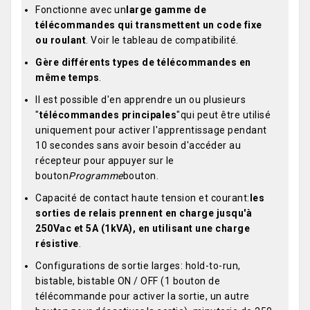
Fonctionne avec un
large gamme de
télécommandes qui transmettent un code fixe
ou roulant
. Voir le tableau de compatibilité.
Gère différents types de télécommandes en
même temps
.
Il est possible d'en apprendre un ou plusieurs
"
télécommandes principales
"qui peut être utilisé
uniquement pour activer l'apprentissage pendant
10 secondes sans avoir besoin d'accéder au
récepteur pour appuyer sur le
bouton
Programme
bouton.
Capacité de contact haute tension et courant:
les
sorties de relais prennent en charge jusqu'à
250Vac et 5A (1kVA), en utilisant une charge
résistive
.
Configurations de sortie larges: hold-to-run,
bistable, bistable ON / OFF (1 bouton de
télécommande pour activer la sortie, un autre