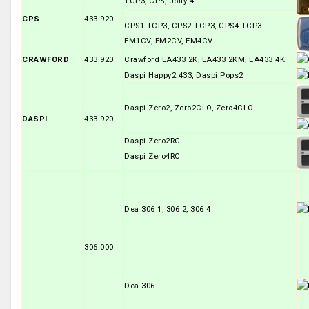
TCP3, CPS, Jolly 4
CPS
433.920
CPS1 TCP3, CPS2 TCP3, CPS4 TCP3
EM1CV, EM2CV, EM4CV
CRAWFORD
433.920
Crawford EA433 2K, EA433 2KM, EA433 4K
Daspi Happy2 433, Daspi Pops2
Daspi Zero2, Zero2CLO, Zero4CLO
DASPI
433.920
Daspi Zero2RC
Daspi Zero4RC
Dea 306 1, 306 2, 306 4
306.000
Dea 306