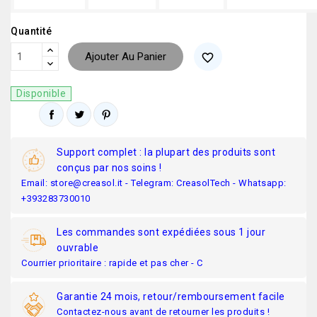
Quantité
Ajouter Au Panier
favorite_border
Disponible
Support complet : la plupart des produits sont
conçus par nos soins !
Email: store@creasol.it - Telegram: CreasolTech - Whatsapp:
+393283730010
Les commandes sont expédiées sous 1 jour
ouvrable
Courrier prioritaire : rapide et pas cher - C
Garantie 24 mois, retour/remboursement facile
Contactez-nous avant de retourner les produits !