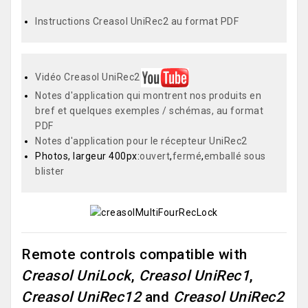
Instructions Creasol UniRec2 au format PDF
Vidéo Creasol UniRec2
Notes d'application qui montrent nos produits en
bref et quelques exemples / schémas, au format
PDF
Notes d'application pour le récepteur UniRec2
Photos, largeur 400px:
ouvert
,
fermé
,
emballé sous
blister
Remote controls compatible with
Creasol UniLock
,
Creasol UniRec1
,
Creasol UniRec12
and
Creasol UniRec2