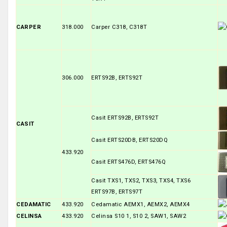
CARPER
318.000
Carper C318, C318T
306.000
ERTS92B, ERTS92T
Casit ERTS92B, ERTS92T
CASIT
Casit ERTS20DB, ERTS20DQ
433.920
Casit ERTS476D, ERTS476Q
Casit TXS1, TXS2, TXS3, TXS4, TXS6
ERTS97B, ERTS97T
CEDAMATIC
433.920
Cedamatic AEMX1, AEMX2, AEMX4
CELINSA
433.920
Celinsa S10 1, S10 2, SAW1, SAW2