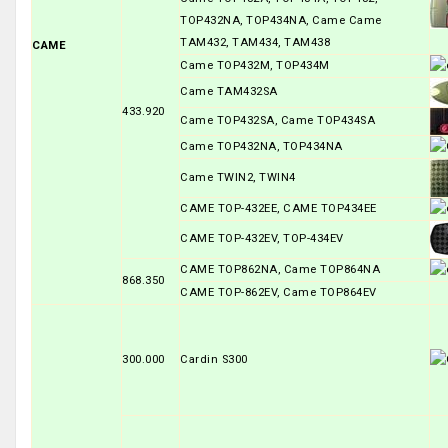
TOP432NA, TOP434NA, Came Came
TAM432, TAM434, TAM438
CAME
Came TOP432M, TOP434M
Came TAM432SA
433.920
Came TOP432SA, Came TOP434SA
Came TOP432NA, TOP434NA
Came TWIN2, TWIN4
CAME TOP-432EE, CAME TOP434EE
CAME TOP-432EV, TOP-434EV
CAME TOP862NA, Came TOP864NA
868.350
CAME TOP-862EV, Came TOP864EV
300.000
Cardin S300