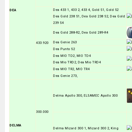
Dea 433 1, 433 2, 433 4, Gold S1, Gold S2
DEA
Dea Gold 238 S1, Dea Gold 238 S2, Dea Gold
239 S4
Dea Gold 288-R2, Dea Gold 289-R4
Dea Genie 263
433.920
Dea Punto S2
Dea MIO TD2, MIO TD4
Dea Mio TRD2, Dea Mio TRD4
Dea MIO TR2, MIO TR4
Dea Genie 273,
Delma Apollo 300, ELSAMEC Apollo 300
300.000
DELMA
Delma Mizard 300 1, Mizard 300 2, King