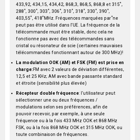
*
433,92, 434,15, 434,42, 868,3, 868,5, 868,8 et 315
,
*
*
*
*
*
*
*
*
288
, 300
, 303
, 306
, 310
, 318
, 330
, 390
,
*
*
*
403,55
, 418
MHz. Fréquences marquées par
ne
peut pas être utilisé dans l'UE. La fréquence de la
télécommande must être stable, donc cela ne
fonctionne pas avec des télécommandes sans
cristal ou résonateur de scie (certaines mauvaises
télécommandes fonctionnant autour de 300 MHz)!
La modulation OOK (AM) et FSK (FM) est prise en
charge:
FM avec 2 valeurs de déviation différentes,
12,5 et 25 KHz; AM avec bande passante standard
et étroite (sensibilité plus élevée)
Récepteur double fréquence
: l'utilisateur peut
sélectionner une ou deux fréquences /
modulations selon ses préférences, afin de
pouvoir recevoir, par exemple, à une seule
fréquence ou à la fois 433 MHz OOK et 868 MHz
FSK, ou à la fois 868 MHz OOK et 315 MHz OOK, ou
toute combinaison de fréquences.