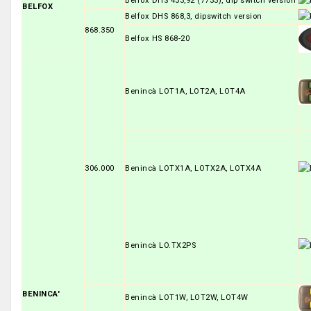
Belfox DHS 433,92 (7733), dip switch version
BELFOX
Belfox DHS 868,3, dipswitch version
868.350
Belfox HS 868-20
Benincà LOT1A, LOT2A, LOT4A
306.000
Benincà LOTX1A, LOTX2A, LOTX4A
Benincà LO.TX2PS
BENINCA'
Benincà LOT1W, LOT2W, LOT4W