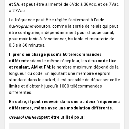
et 5A
, et peut être alimenté de 6Vdc à 36Vdc, et de 7Vac
à 27Vac.
La fréquence peut être réglée facilement à l'aide
du
Programme
bouton, comme la sortie de relais qui peut
être configurée, indépendamment pour chaque canal,
pour maintenir-à-fonctionner, bistable et minuterie de
0,5 s à 60 minutes.
Il prend en charge jusqu'à 60 télécommandes
différentes
dans le même récepteur, les deux
code fixe
et roulant, AM et FM
: le nombre maximum dépend de la
longueur du code. En ajoutant une mémoire eeprom
standard dans le socket, il est possible de dépasser cette
limite et d'obtenir jusqu'à 1000 télécommandes
différentes.
En outre, il peut recevoir dans une ou deux fréquences
différentes, même avec une modulation différente.
Creasol UniRec2
peut être utilisé pour
: