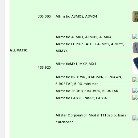
306.000
Allmatic ASMX2, ASMX4
Allmatic AEMX1, AEMX2, AEMX4
Allmatic EUROPE AUTO ARMY1, ARMY2,
ALLMATIC
ARMY4
AllmaticMX1, MX2, MX4
433.920
Allmatic BRO1WN, B.RO2WN, B.RO4WN,
B.ROSTAR, B.RO ministar
Allmatic TECH3, BROOVER, BROSTAR
Allmatic PASS1, PASS2, PASS4
Allstar Corporation Model 111025 pulsare
quickcode