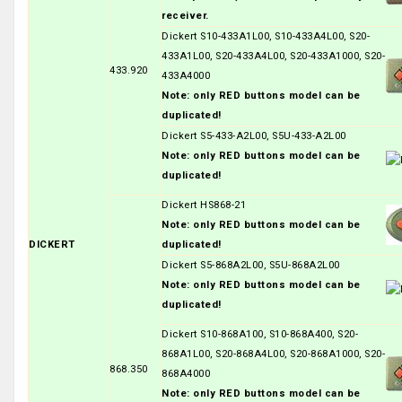
receiver.
Dickert S10-433A1L00, S10-433A4L00, S20-
433A1L00, S20-433A4L00, S20-433A1000, S20-
433.920
433A4000
Note: only RED buttons model can be
duplicated!
Dickert S5-433-A2L00, S5U-433-A2L00
Note: only RED buttons model can be
duplicated!
Dickert HS868-21
Note: only RED buttons model can be
DICKERT
duplicated!
Dickert S5-868A2L00, S5U-868A2L00
Note: only RED buttons model can be
duplicated!
Dickert S10-868A100, S10-868A400, S20-
868A1L00, S20-868A4L00, S20-868A1000, S20-
868.350
868A4000
Note: only RED buttons model can be