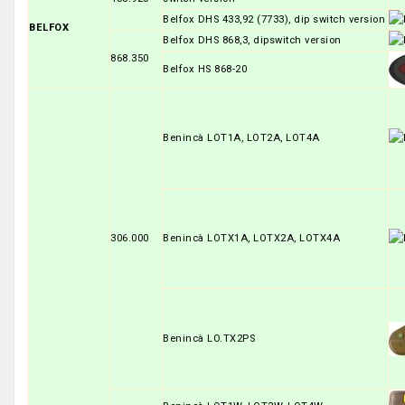
Belfox DHS 433,92 (7733), dip switch version
BELFOX
Belfox DHS 868,3, dipswitch version
868.350
Belfox HS 868-20
Benincà LOT1A, LOT2A, LOT4A
306.000
Benincà LOTX1A, LOTX2A, LOTX4A
Benincà LO.TX2PS