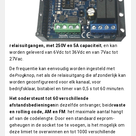
relaisuitgangen, met 250V en 5A capaciteit
, en kan
worden geleverd van 6Vdc tot 36Vdc en van 7Vac tot
27Vac.
De frequentie kan eenvoudig worden ingesteld met
de
Prog
knop, net als de relaisuitgang die afzonderlijk kan
worden geconfigureerd voor elk kanaal, voor
bedrijfsklaar, bistabiel en timer van 0,5 s tot 60 minuten.
Het ondersteunt tot 60 verschillende
afstandsbedieningen
in dezelfde ontvanger, beide
vaste
en rolling code, AM en FM
: het maximale aantal hangt
af van de codelengte. Door een standaard eeprom-
geheugen in de socket toe te voegen, is het mogelijk om
deze limiet te overwinnen en tot 1000 verschillende