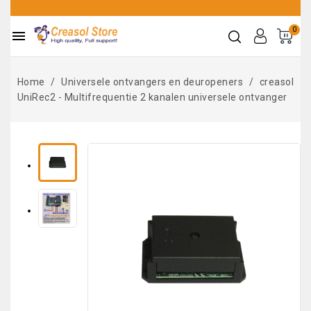
0

Home
Universele ontvangers en deuropeners
creasol
UniRec2 - Multifrequentie 2 kanalen universele ontvanger