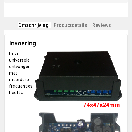
Omschrijving
Productdetails
Reviews
Invoering
Deze
universele
ontvanger
met
meerdere
frequenties
heeft
2