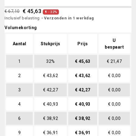
€ 45,63
€ 67,10
- 32%

Inclusief belasting
Verzonden in 1 werkdag
Volumekorting
U
Aantal
Stukprijs
Prijs
bespaart
1
32%
€ 45,63
€ 21,47
2
€ 43,62
€ 43,62
€ 0,00
3
€ 42,27
€ 42,27
€ 0,00
4
€ 40,93
€ 40,93
€ 0,00
6
€ 38,92
€ 38,92
€ 0,00
9
€ 36,91
€ 36,91
€ 0,00