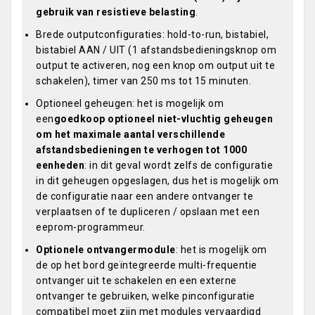
gebruik van resistieve belasting
.
Brede outputconfiguraties: hold-to-run, bistabiel,
bistabiel AAN / UIT (1 afstandsbedieningsknop om
output te activeren, nog een knop om output uit te
schakelen), timer van 250 ms tot 15 minuten.
Optioneel geheugen: het is mogelijk om
een
goedkoop optioneel niet-vluchtig geheugen
om het maximale aantal verschillende
afstandsbedieningen te verhogen tot 1000
eenheden
: in dit geval wordt zelfs de configuratie
in dit geheugen opgeslagen, dus het is mogelijk om
de configuratie naar een andere ontvanger te
verplaatsen of te dupliceren / opslaan met een
eeprom-programmeur.
Optionele ontvangermodule
: het is mogelijk om
de op het bord geïntegreerde multi-frequentie
ontvanger uit te schakelen en een externe
ontvanger te gebruiken, welke pinconfiguratie
compatibel moet zijn met modules vervaardigd