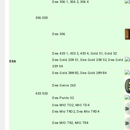
Dea 306 1, 306 2, 306 4
306.000
Dea 306
Dea 433 1, 433 2, 433 4, Gold S1, Gold S2
Dea Gold 238 S1, Dea Gold 238 S2, Dea Gold
DEA
239 S4
Dea Gold 288-R2, Dea Gold 289-R4
Dea Genie 263
433.920
Dea Punto S2
Dea MIO TD2, MIO TD4
Dea Mio TRD2, Dea Mio TRD4
Dea MIO TR2, MIO TR4