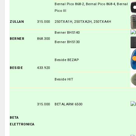
Bernal Pico 868-2, Bernal Pico 868-4, Bernal
Pico III
ZULLAN
315.000
250TXA1H, 250TXA2H, 250TXA4H
Berner BHS140
BERNER
868.300
Berner BHS130
Beside BEZAP
BESIDE
433.920
Beside HIT
315.000
BETALARM 6500
BETA
ELETTRONICA