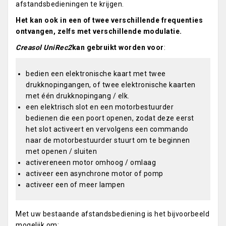
afstandsbedieningen te krijgen.
Het kan ook in een of twee verschillende frequenties
ontvangen, zelfs met verschillende modulatie.
Creasol UniRec2
kan gebruikt worden voor
:
bedien een elektronische kaart met twee
drukknopingangen, of twee elektronische kaarten
met één drukknopingang / elk.
een elektrisch slot en een motorbestuurder
bedienen die een poort openen, zodat deze eerst
het slot activeert en vervolgens een commando
naar de motorbestuurder stuurt om te beginnen
met openen / sluiten
activereneen motor omhoog / omlaag
activeer een asynchrone motor of pomp
activeer een of meer lampen
Met uw bestaande afstandsbediening is het bijvoorbeeld
mogelijk om: