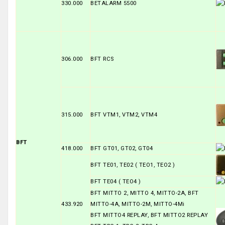
330.000
BETALARM 5500
306.000
BFT RCS
315.000
BFT VTM1, VTM2, VTM4
BFT
418.000
BFT GT01, GT02, GT04
BFT TE01, TE02 ( TEO1, TEO2 )
BFT TE04 ( TEO4 )
BFT MITTO 2, MITTO 4, MITTO-2A, BFT
433.920
MITTO-4A, MITTO-2M, MITTO-4Mi
BFT MITTO4 REPLAY, BFT MITTO2 REPLAY