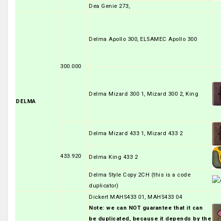
Dea Genie 273,
Delma Apollo 300, ELSAMEC Apollo 300
300.000
Delma Mizard 300 1, Mizard 300 2, King
DELMA
Delma Mizard 433 1, Mizard 433 2
433.920
Delma King 433 2
Delma Style Copy 2CH (this is a code
duplicator)
Dickert MAHS433 01, MAHS433 04
Note: we can NOT guarantee that it can
be duplicated, because it depends by the