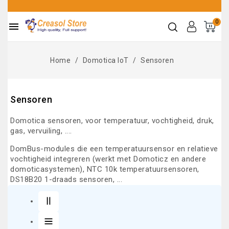
0

Home
Domotica IoT
Sensoren
Sensoren
Domotica sensoren, voor temperatuur, vochtigheid, druk,
gas, vervuiling, ....
DomBus-modules die een temperatuursensor en relatieve
vochtigheid integreren (werkt met Domoticz en andere
domoticasystemen), NTC 10k temperatuursensoren,
DS18B20 1-draads sensoren, ...