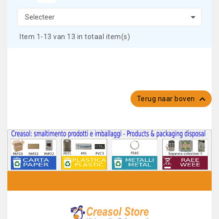

Selecteer
Item 1-13 van 13 in totaal item(s)

Terug naar boven