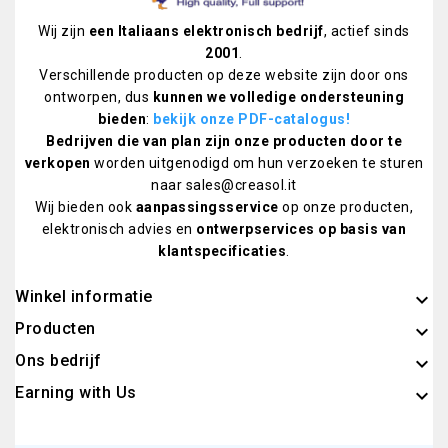
Wij zijn
een Italiaans elektronisch bedrijf
, actief sinds
2001
.
Verschillende producten op deze website zijn door ons
ontworpen, dus
kunnen we volledige ondersteuning
bieden
:
bekijk onze PDF-catalogus
!
Bedrijven die van plan zijn onze producten door te
verkopen
worden uitgenodigd om hun verzoeken te sturen
naar sales@creasol.it
Wij bieden ook
aanpassingsservice
op onze producten,
elektronisch advies en
ontwerpservices op basis van
klantspecificaties
.
Winkel informatie
keyboard_arrow_down
Producten

Ons bedrijf

Earning with Us
