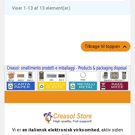
Viser 1-13 af 13 element(er)

Tilbage til toppen
Vi er
en italiensk elektronisk virksomhed
, aktiv siden