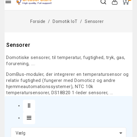

Forside
Domotik IoT
Sensorer
Sensorer
Domotiske sensorer, til temperatur, fugtighed, tryk, gas,
forurening, ....
DomBus-moduler, der integrerer en temperatursensor og
relativ fugtighed (fungerer med Domoticz og andre
hjemmeautomationssystemer), NTC 10k
temperatursensorer, DS18B20 1-leder sensorer, ...

Vælg