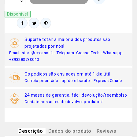
Disponível
Suporte total: a maioria dos produtos são
projetados por nós!
Email: store@creasol.it - Telegram: CreasolTech - Whatsapp:
+393283730010
Os pedidos são enviados em até 1 dia útil
Correio prioritário: rápido e barato - Express Courie
24 meses de garantia, fácil devolução/reembolso
Contate-nos antes de devolver produtos!
Descrição
Dados do produto
Reviews