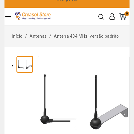
0

Início
Antenas
Antena 434 MHz, versão padrão