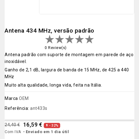
Antena 434 MHz, versão padrão
0 Review(s)
Antena padrão com suporte de montagem em parede de aço
inoxidável.
Ganho de 2,1 dB, largura de banda de 15 MHz, de 425 a 440
MHz
Muito alta qualidade, longa vida, feita na Itália.
Marca
OEM
Referência:
ant433s
16,59 €
24,40 €
- 32%

Com IVA
Enviado em 1 dia útil