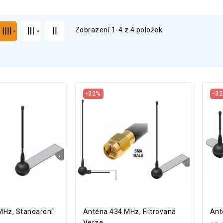
Zobrazení 1-4 z 4 položek
-32%
-3
MHz, Standardní
Anténa 434 MHz, Filtrovaná
Ant
Verze