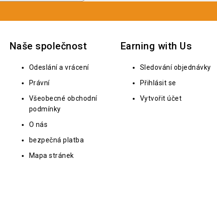
Naše společnost
Earning with Us
Odeslání a vrácení
Sledování objednávky
Právní
Přihlásit se
Všeobecné obchodní
Vytvořit účet
podmínky
O nás
bezpečná platba
Mapa stránek