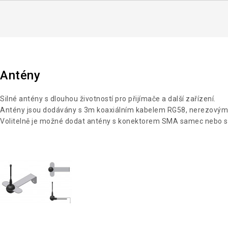
Antény
Silné antény s dlouhou životností pro přijímače a další zařízení.
Antény jsou dodávány s 3m koaxiálním kabelem RG58, nerezovým 
Volitelně je možné dodat antény s konektorem SMA samec nebo 