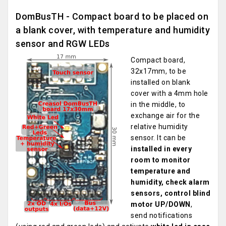
DomBusTH - Compact board to be placed on
a blank cover, with temperature and humidity
sensor and RGW LEDs
Compact board,
32x17mm, to be
installed on blank
cover with a 4mm hole
in the middle, to
exchange air for the
relative humidity
sensor. It can be
installed in every
room to monitor
temperature and
humidity, check alarm
sensors, control blind
motor UP/DOWN
,
send notifications