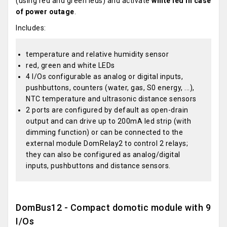
(using red and green leds) and activate
white led in case
of power outage
.
Includes:
temperature and relative humidity sensor
red, green and white LEDs
4 I/Os configurable as analog or digital inputs,
pushbuttons, counters (water, gas, S0 energy, ...),
NTC temperature and ultrasonic distance sensors
2 ports are configured by default as open-drain
output and can drive up to 200mA led strip (with
dimming function) or can be connected to the
external module DomRelay2 to control 2 relays;
they can also be configured as analog/digital
inputs, pushbuttons and distance sensors.
DomBus12 - Compact domotic module with 9
I/Os