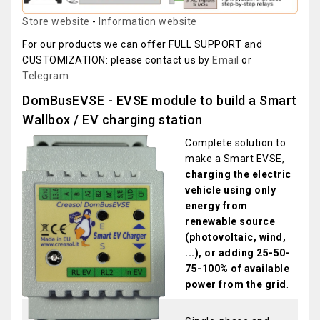
Store website
-
Information website
For our products we can offer FULL SUPPORT and
CUSTOMIZATION: please contact us by
Email
or
Telegram
DomBusEVSE - EVSE module to build a Smart
Wallbox / EV charging station
Complete solution to
make a Smart EVSE,
charging the electric
vehicle using only
energy from
renewable source
(photovoltaic, wind,
...), or adding 25-50-
75-100% of available
power from the grid
.