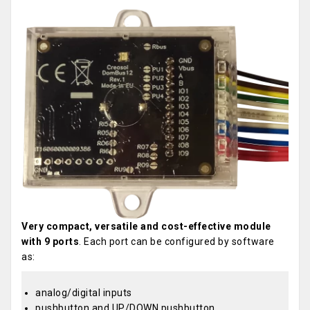
Very compact, versatile and cost-effective module
with 9 ports
. Each port can be configured by software
as:
analog/digital inputs
pushbutton and UP/DOWN pushbutton