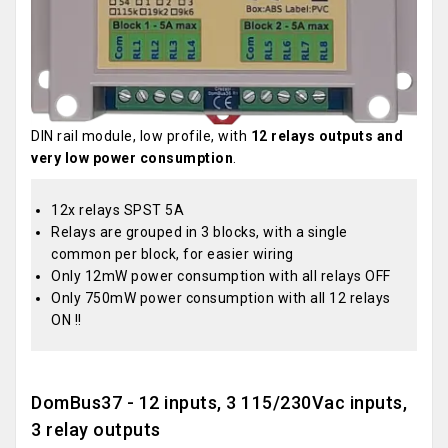
DIN rail module, low profile, with
12 relays outputs and
very low power consumption
.
12x relays SPST 5A
Relays are grouped in 3 blocks, with a single
common per block, for easier wiring
Only 12mW power consumption with all relays OFF
Only 750mW power consumption with all 12 relays
ON !!
DomBus37 - 12 inputs, 3 115/230Vac inputs,
3 relay outputs