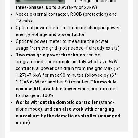
Single-phase and
three-phases, up to 36A (8kW or 22kW)
Needs external contactor, RCCB (protection) and
EV cable
Optional power meter to measure charging power,
energy, voltage and power factor
Optional power meter to measure the power
usage from the grid (not needed if already exists)
Two max grid power thresholds
can be
programmed: for example, in Italy who have 6kW
contractual power can drain from the grid Max (6*
1.27)=7.6kW for max 90 minutes followed by (6*
1.1)=6.6kW for another 90 minutes.
The module
can use ALL available power
when programmed
to charge at 100%.
Works without the domotic controller
(stand-
alone mode), and
can also work with charging
current set by the domotic controller (managed
mode)