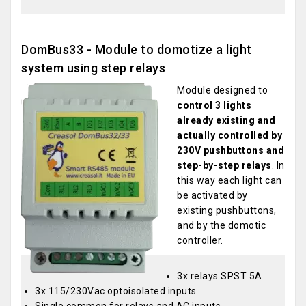
DomBus33 - Module to domotize a light
system using step relays
Module designed to
control 3 lights
already existing and
actually controlled by
230V pushbuttons and
step-by-step relays
. In
this way each light can
be activated by
existing pushbuttons,
and by the domotic
controller.
3x relays SPST 5A
3x 115/230Vac optoisolated inputs