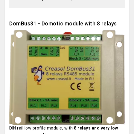
DomBus31 - Domotic module with 8 relays
DIN rail low profile module, with
8 relays and very low