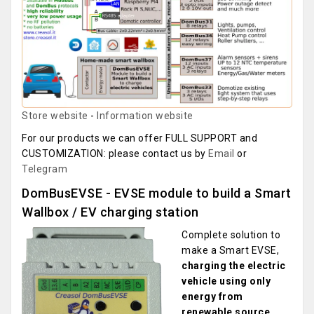
Store website
-
Information website
For our products we can offer FULL SUPPORT and
CUSTOMIZATION: please contact us by
Email
or
Telegram
DomBusEVSE - EVSE module to build a Smart
Wallbox / EV charging station
Complete solution to
make a Smart EVSE,
charging the electric
vehicle using only
energy from
renewable source