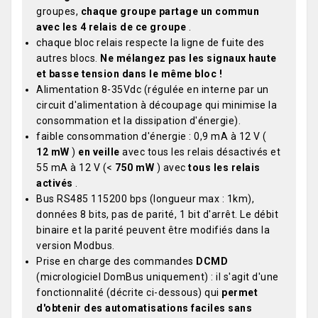
groupes,
chaque groupe partage un commun
avec les 4 relais de ce groupe
.
chaque bloc relais respecte la ligne de fuite des
autres blocs.
Ne mélangez pas les signaux haute
et basse tension dans le même bloc !
Alimentation 8-35Vdc (régulée en interne par un
circuit d'alimentation à découpage qui minimise la
consommation et la dissipation d'énergie).
faible consommation d'énergie : 0,9 mA à 12 V (
12 mW
)
en veille
avec tous les relais désactivés et
55 mA à 12 V (<
750 mW
) avec
tous les relais
activés
.
Bus RS485 115200 bps (longueur max : 1km),
données 8 bits, pas de parité, 1 bit d'arrêt. Le débit
binaire et la parité peuvent être modifiés dans la
version Modbus.
Prise en charge des commandes
DCMD
(micrologiciel DomBus uniquement) : il s'agit d'une
fonctionnalité (décrite ci-dessous) qui
permet
d'obtenir des automatisations faciles sans