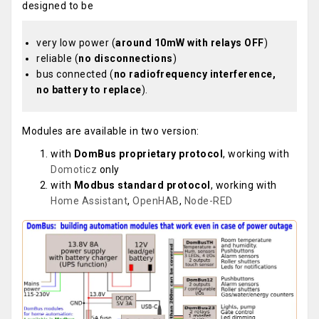
designed to be
very low power (
around 10mW with relays OFF
)
reliable (
no disconnections
)
bus connected (
no radiofrequency interference,
no battery to replace
).
Modules are available in two version:
with
DomBus proprietary protocol
, working with
Domoticz
only
with
Modbus standard protocol
, working with
Home Assistant
,
OpenHAB
,
Node-RED