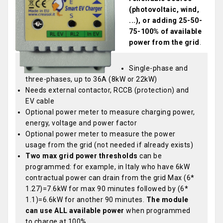
(photovoltaic, wind,
...), or adding 25-50-
75-100% of available
power from the grid
.
Single-phase and
three-phases, up to 36A (8kW or 22kW)
Needs external contactor, RCCB (protection) and
EV cable
Optional power meter to measure charging power,
energy, voltage and power factor
Optional power meter to measure the power
usage from the grid (not needed if already exists)
Two max grid power thresholds
can be
programmed: for example, in Italy who have 6kW
contractual power can drain from the grid Max (6*
1.27)=7.6kW for max 90 minutes followed by (6*
1.1)=6.6kW for another 90 minutes.
The module
can use ALL available power
when programmed
to charge at 100%.