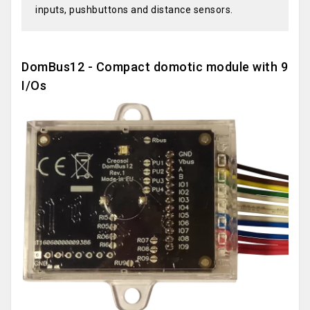
inputs, pushbuttons and distance sensors.
DomBus12 - Compact domotic module with 9
I/Os