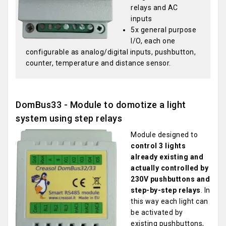
relays and AC
inputs
5x general purpose
I/O, each one
configurable as analog/digital inputs, pushbutton,
counter, temperature and distance sensor.
DomBus33 - Module to domotize a light
system using step relays
Module designed to
control 3 lights
already existing and
actually controlled by
230V pushbuttons and
step-by-step relays
. In
this way each light can
be activated by
existing pushbuttons,