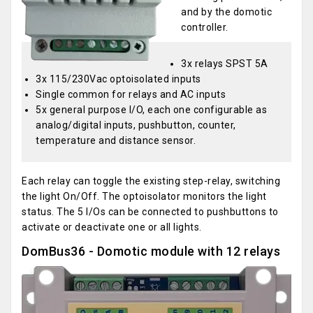
and by the domotic
controller.
3x relays SPST 5A
3x 115/230Vac optoisolated inputs
Single common for relays and AC inputs
5x general purpose I/O, each one configurable as
analog/digital inputs, pushbutton, counter,
temperature and distance sensor.
Each relay can toggle the existing step-relay, switching
the light On/Off. The optoisolator monitors the light
status. The 5 I/Os can be connected to pushbuttons to
activate or deactivate one or all lights.
DomBus36 - Domotic module with 12 relays