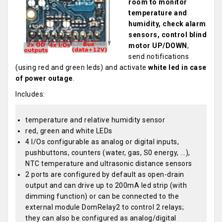
room to monitor
temperature and
humidity, check alarm
sensors, control blind
motor UP/DOWN
,
send notifications
(using red and green leds) and activate
white led in case
of power outage
.
Includes:
temperature and relative humidity sensor
red, green and white LEDs
4 I/Os configurable as analog or digital inputs,
pushbuttons, counters (water, gas, S0 energy, ...),
NTC temperature and ultrasonic distance sensors
2 ports are configured by default as open-drain
output and can drive up to 200mA led strip (with
dimming function) or can be connected to the
external module DomRelay2 to control 2 relays;
they can also be configured as analog/digital