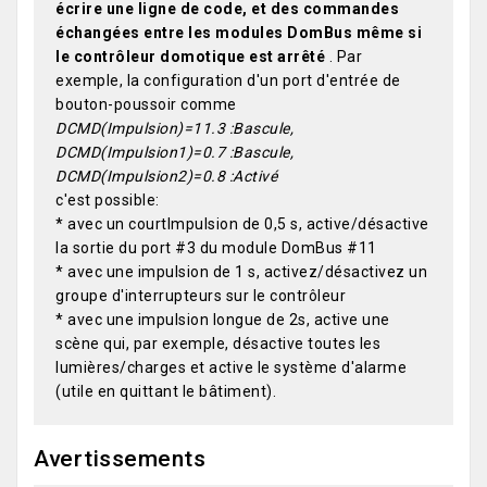
écrire une ligne de code, et des commandes
échangées entre les modules DomBus même si
le contrôleur domotique est arrêté
. Par
exemple, la configuration d'un port d'entrée de
bouton-poussoir comme
DCMD(Impulsion)=11.3 :Bascule,
DCMD(Impulsion1)=0.7 :Bascule,
DCMD(Impulsion2)=0.8 :Activé
c'est possible:
* avec un courtImpulsion de 0,5 s, active/désactive
la sortie du port #3 du module DomBus #11
* avec une impulsion de 1 s, activez/désactivez un
groupe d'interrupteurs sur le contrôleur
* avec une impulsion longue de 2s, active une
scène qui, par exemple, désactive toutes les
lumières/charges et active le système d'alarme
(utile en quittant le bâtiment).
Avertissements