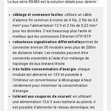
Le bus série RS485 est la solution idéale pour obtenir :
câblage et connexion faciles
: utilisez un câble
d'alarme fin commun à moins de 4 fils, 2 fils de 0,5
mm² pour l'alimentation 12 V et 2 fils de 0,22 mm²
pour les données. C'est beaucoup plus facile et
meilleur que les connexions Ethernet UTP/STP.
robustesse signalisation différentielle
permet de
connecter environ 30 modules avec plus de 200m
de distance totale. Les modules peuvent être
connectés ensemble à l'aide d'un mélange de
topologie de bus linéaire/étoile.
très faible consommation d'énergie
: chaque
module est alimenté en 12V et possède à
l'intérieur un convertisseur à découpage à haut
rendement pour minimiser la consommation
d'énergie.
tolérant aux coupures de courant
: en utilisant
une alimentation 13,6 V avec batterie au plomb, il
est possible d'alimenter le réseau domotique, les