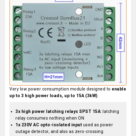
Very low power consumption module designed to
enable
up to 3 high power loads, up to 15A (3kW)
.
3x high power latching relays SPST 15A
: latching
relay consumes nothing when ON
1x 230V AC opto-isolated input
used as power
outage detector, and also as zero-crossing