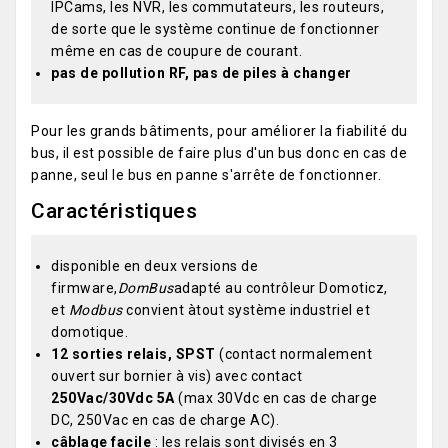
IPCams, les NVR, les commutateurs, les routeurs,
de sorte que le système continue de fonctionner
même en cas de coupure de courant.
pas de pollution RF, pas de piles à changer
Pour les grands bâtiments, pour améliorer la fiabilité du
bus, il est possible de faire plus d'un bus donc en cas de
panne, seul le bus en panne s'arrête de fonctionner.
Caractéristiques
disponible en deux versions de
firmware,
DomBus
adapté au contrôleur Domoticz,
et
Modbus
convient àtout système industriel et
domotique.
12 sorties relais, SPST
(contact normalement
ouvert sur bornier à vis) avec contact
250Vac/30Vdc 5A
(max 30Vdc en cas de charge
DC, 250Vac en cas de charge AC).
câblage facile
: les relais sont divisés en 3