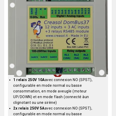
1 relais 250V 10A
avec connexion NO (SPST),
configurable en mode normal ou basse
consommation, en mode aveugle (moteur
UP/DOWN) et en mode flash (connecté àun
clignotant ou une sirène)
2x relais 250V 5A
avec connexion NO (SPST),
configurable en mode normal ou basse