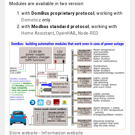
Modules are available in two version:
with
DomBus proprietary protocol
, working with
Domoticz
only
with
Modbus standard protocol
, working with
Home Assistant
,
OpenHAB
,
Node-RED
Store website
-
Information website