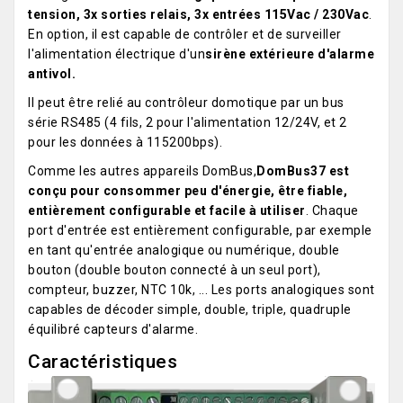
tension, 3x sorties relais, 3x entrées 115Vac / 230Vac
.
En option, il est capable de contrôler et de surveiller
l'alimentation électrique d'un
sirène extérieure d'alarme
antivol.
Il peut être relié au contrôleur domotique par un bus
série RS485 (4 fils, 2 pour l'alimentation 12/24V, et 2
pour les données à 115200bps).
Comme les autres appareils DomBus,
DomBus37 est
conçu pour consommer peu d'énergie, être fiable,
entièrement configurable et facile à utiliser
. Chaque
port d'entrée est entièrement configurable, par exemple
en tant qu'entrée analogique ou numérique, double
bouton (double bouton connecté à un seul port),
compteur, buzzer, NTC 10k, ... Les ports analogiques sont
capables de décoder simple, double, triple, quadruple
équilibré capteurs d'alarme.
Caractéristiques