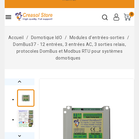
0

Accueil
Domotique IdO
Modules d'entrées-sorties
DomBus37 - 12 entrées, 3 entrées AC, 3 sorties relais,
protocoles DomBus et Modbus RTU pour systèmes
domotiques

