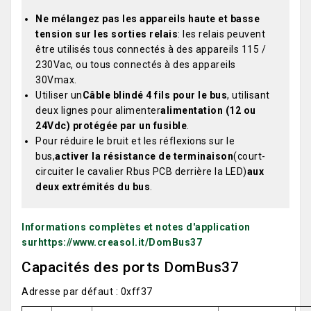
Ne mélangez pas les appareils haute et basse
tension sur les sorties relais
: les relais peuvent
être utilisés tous connectés à des appareils 115 /
230Vac, ou tous connectés à des appareils
30Vmax.
Utiliser un
Câble blindé 4 fils pour le bus
, utilisant
deux lignes pour alimenter
alimentation (12 ou
24Vdc) protégée par un fusible
.
Pour réduire le bruit et les réflexions sur le
bus,
activer la résistance de terminaison
(court-
circuiter le cavalier Rbus PCB derrière la LED)
aux
deux extrémités du bus
.
Informations complètes et notes d'application
sur
https://www.creasol.it/DomBus37
Capacités des ports DomBus37
Adresse par défaut : 0xff37