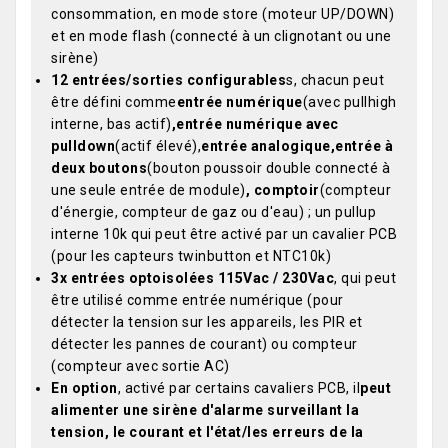
consommation, en mode store (moteur UP/DOWN)
et en mode flash (connecté à un clignotant ou une
sirène)
12 entrées/sorties configurables
s, chacun peut
être défini comme
entrée numérique
(avec pullhigh
interne, bas actif)
,
entrée numérique avec
pulldown
(actif élevé),
entrée analogique,
entrée à
deux boutons
(bouton poussoir double connecté à
une seule entrée de module)
, comptoir
(compteur
d'énergie, compteur de gaz ou d'eau) ; un pullup
interne 10k qui peut être activé par un cavalier PCB
(pour les capteurs twinbutton et NTC10k)
3x entrées optoisolées 115Vac / 230Vac
, qui peut
être utilisé comme entrée numérique (pour
détecter la tension sur les appareils, les PIR et
détecter les pannes de courant) ou compteur
(compteur avec sortie AC)
En option
, activé par certains cavaliers PCB, il
peut
alimenter une sirène d'alarme surveillant la
tension, le courant et l'état/les erreurs de la