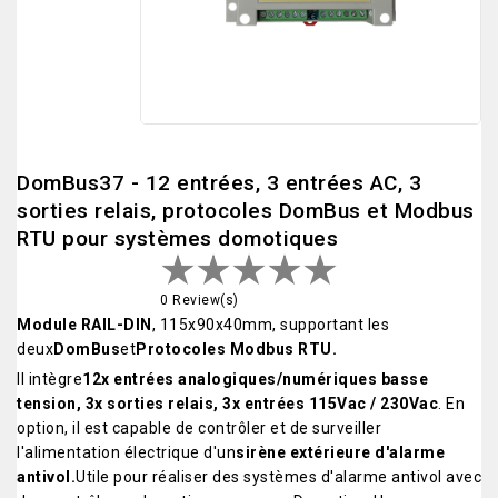
DomBus37 - 12 entrées, 3 entrées AC, 3
sorties relais, protocoles DomBus et Modbus
RTU pour systèmes domotiques
0 Review(s)
Module RAIL-DIN
, 115x90x40mm, supportant les
deux
DomBus
et
Protocoles Modbus RTU.
Il intègre
12x entrées analogiques/numériques basse
tension, 3x sorties relais, 3x entrées 115Vac / 230Vac
. En
option, il est capable de contrôler et de surveiller
l'alimentation électrique d'un
sirène extérieure d'alarme
antivol.
Utile pour réaliser des systèmes d'alarme antivol avec