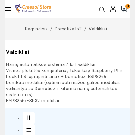
0

Pagrindinis
Domotika IoT
Valdikliai
Valdikliai
Namų automatikos sistema / IoT valdikliai:
Vienos plokštės kompiuteriai, tokie kaip Raspberry PI ir
Rock PI S, aprūpinti Linux + Domoticz, ESP8266
DomBus moduliai (optimizuoti mažos galios moduliai,
veikiantys su Domoticz ir kitomis namų automatikos
sistemomis)
ESP8266/ESP32 moduliai