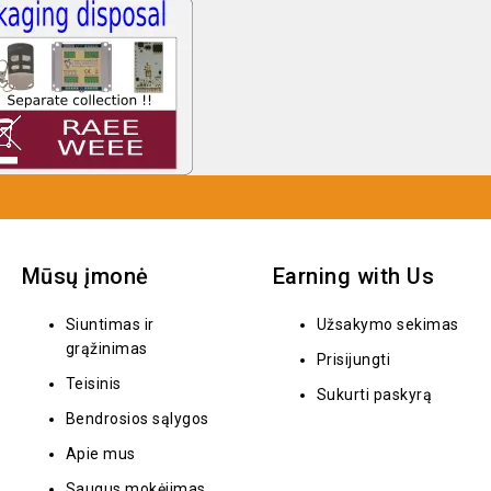
Mūsų įmonė
Earning with Us
Siuntimas ir
Užsakymo sekimas
grąžinimas
Prisijungti
Teisinis
Sukurti paskyrą
Bendrosios sąlygos
Apie mus
Saugus mokėjimas