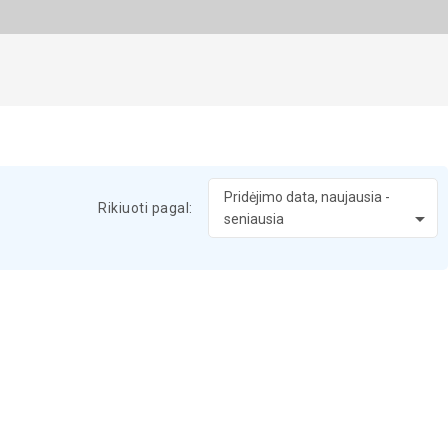
Pridėjimo data, naujausia -
Rikiuoti pagal:

seniausia