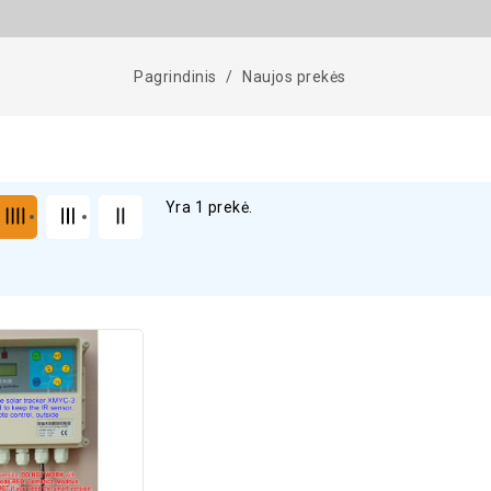
Pagrindinis
Naujos prekės
Yra 1 prekė.