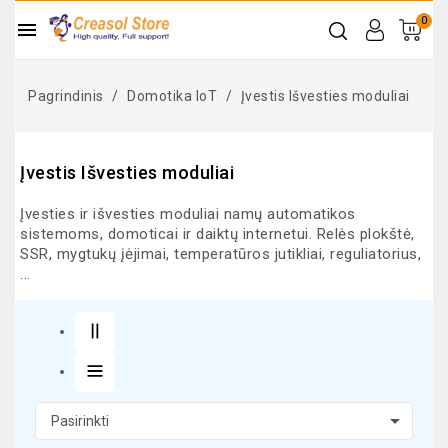
0

Pagrindinis
Domotika IoT
Įvestis Išvesties moduliai
Įvestis Išvesties moduliai
Įvesties ir išvesties moduliai namų automatikos
sistemoms, domoticai ir daiktų internetui. Relės plokštė,
SSR, mygtukų įėjimai, temperatūros jutikliai, reguliatorius,
...

Pasirinkti