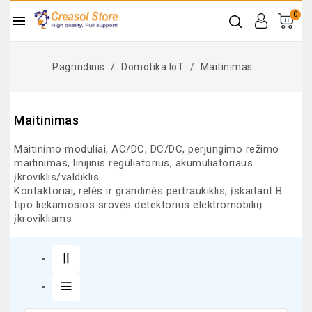
0

Pagrindinis
Domotika IoT
Maitinimas
Maitinimas
Maitinimo moduliai, AC/DC, DC/DC, perjungimo režimo
maitinimas, linijinis reguliatorius, akumuliatoriaus
įkroviklis/valdiklis.
Kontaktoriai, relės ir grandinės pertraukiklis, įskaitant B
tipo liekamosios srovės detektorius elektromobilių
įkrovikliams