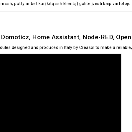
ssh, putty ar bet kurį kitą ssh klientą) galite įvesti kaip vartotojo 
Domoticz, Home Assistant, Node-RED, OpenH
ules designed and produced in Italy by Creasol to make a reliab