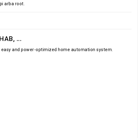
pi arba root.
AB, ...
le, easy and power-optimized home automation system.