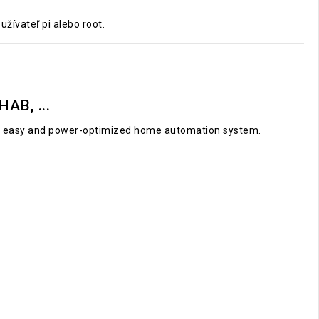
žívateľ pi alebo root.
AB, ...
le, easy and power-optimized home automation system.