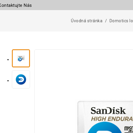
Kontaktujte Nás
Úvodná stránka
Domotics I