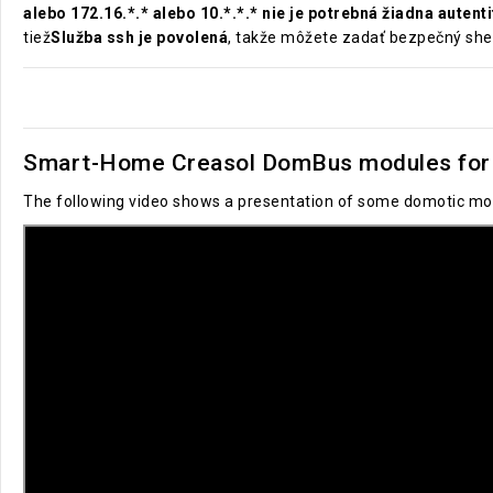
alebo 172.16.*.* alebo 10.*.*.* nie je potrebná žiadna autenti
tiež
Služba ssh je povolená
, takže môžete zadať bezpečný shell
Smart-Home Creasol DomBus modules for 
The following video shows a presentation of some domotic mod