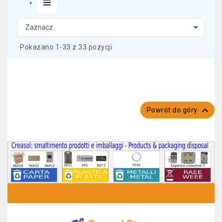

Zaznacz
Pokazano 1-33 z 33 pozycji

Powrót do góry