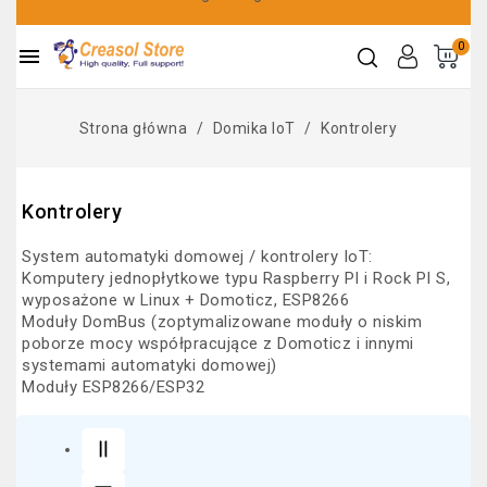
0

Strona główna
Domika IoT
Kontrolery
Kontrolery
System automatyki domowej / kontrolery IoT:
Komputery jednopłytkowe typu Raspberry PI i Rock PI S,
wyposażone w Linux + Domoticz, ESP8266
Moduły DomBus (zoptymalizowane moduły o niskim
poborze mocy współpracujące z Domoticz i innymi
systemami automatyki domowej)
Moduły ESP8266/ESP32