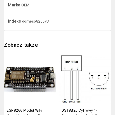
Marka
OEM
Indeks
domesp8266v3
Zobacz także
ESP8266 Moduł WiFi
DS18B20 Cyfrowy 1-