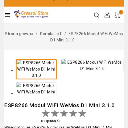
0

Strona główna
Domika IoT
ESP8266 Moduł WiFi WeMos
D1 Mini 3.1.0
ESP8266 Moduł WiFi WeMos D1 Mini 3.1.0
0 Opinia(e)
WiFicontroller ESP8266 oryginalny WeMos D1 Mini, 4 MB