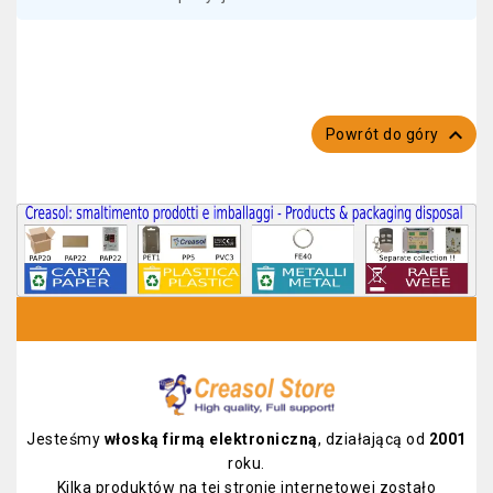

Powrót do góry
Jesteśmy
włoską firmą elektroniczną
, działającą od
2001
roku.
Kilka produktów na tej stronie internetowej zostało