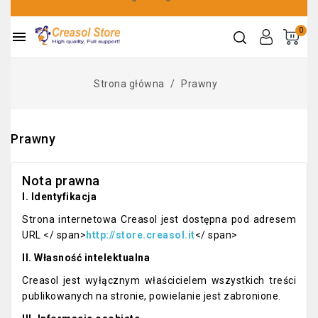
0

Strona główna
Prawny
Prawny
Nota prawna
I. Identyfikacja
Strona internetowa Creasol jest dostępna pod adresem
URL </ span>
http://store.creasol.it
</ span>
II. Własność intelektualna
Creasol jest wyłącznym właścicielem wszystkich treści
publikowanych na stronie, powielanie jest zabronione.