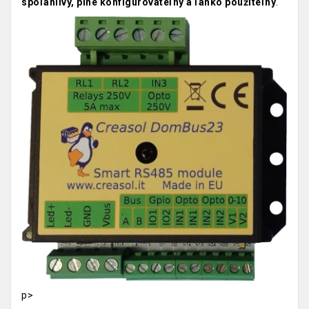
spoľahlivý, plne konfigurovateľný a ľahko použiteľný
.
p>