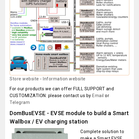
Store website
-
Information website
For our products we can offer FULL SUPPORT and
CUSTOMIZATION: please contact us by
Email
or
Telegram
DomBusEVSE - EVSE module to build a Smart
Wallbox / EV charging station
Complete solution to
make a Smart EVSE,