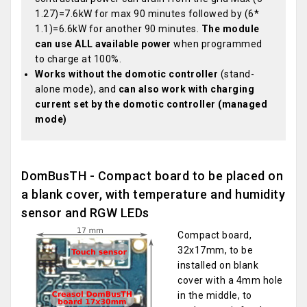
1.27)=7.6kW for max 90 minutes followed by (6*
1.1)=6.6kW for another 90 minutes.
The module
can use ALL available power
when programmed
to charge at 100%.
Works without the domotic controller
(stand-
alone mode), and
can also work with charging
current set by the domotic controller (managed
mode)
DomBusTH - Compact board to be placed on
a blank cover, with temperature and humidity
sensor and RGW LEDs
Compact board,
32x17mm, to be
installed on blank
cover with a 4mm hole
in the middle, to