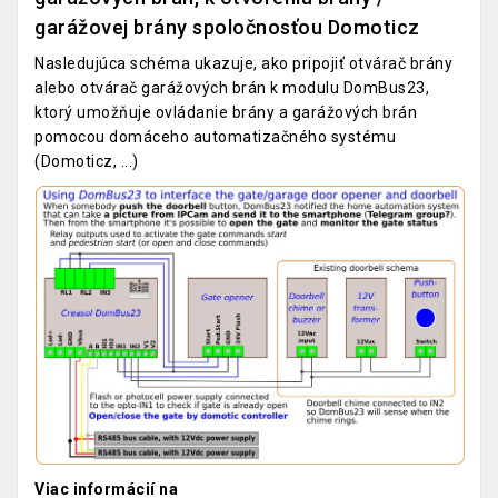
garážovej brány spoločnosťou Domoticz
Nasledujúca schéma ukazuje, ako pripojiť otvárač brány
alebo otvárač garážových brán k modulu DomBus23,
ktorý umožňuje ovládanie brány a garážových brán
pomocou domáceho automatizačného systému
(Domoticz, ...)
Viac informácií na