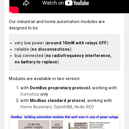
Our industrial and home automation modules are
designed to be
very low power (
around 10mW with relays OFF
)
reliable (
no disconnections
)
bus connected (
no radiofrequency interference,
no battery to replace
).
Modules are available in two version:
with
DomBus proprietary protocol
, working with
Domoticz
only
with
Modbus standard protocol
, working with
Home Assistant
,
OpenHAB
,
Node-RED