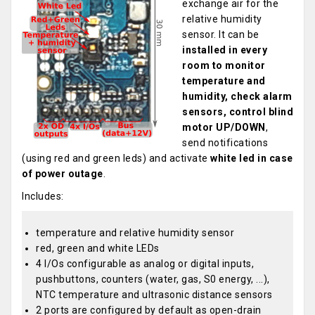
exchange air for the
relative humidity
sensor. It can be
installed in every
room to monitor
temperature and
humidity, check alarm
sensors, control blind
motor UP/DOWN
,
send notifications
(using red and green leds) and activate
white led in case
of power outage
.
Includes:
temperature and relative humidity sensor
red, green and white LEDs
4 I/Os configurable as analog or digital inputs,
pushbuttons, counters (water, gas, S0 energy, ...),
NTC temperature and ultrasonic distance sensors
2 ports are configured by default as open-drain