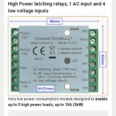
High Power latching relays, 1 AC input and 4
low voltage inputs
Very low power consumption module designed to
enable
up to 3 high power loads, up to 15A (3kW)
.