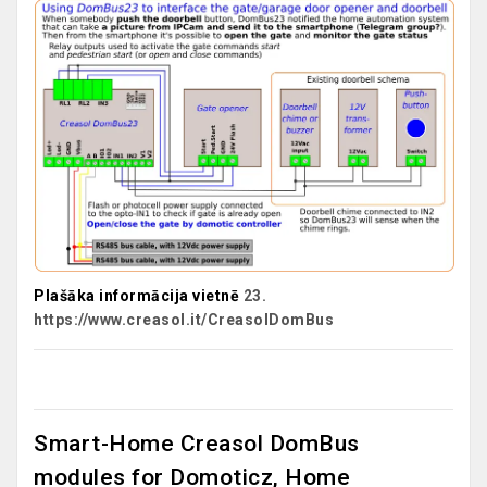
Plašāka informācija vietnē
23.
https://www.creasol.it/CreasolDomBus
Smart-Home Creasol DomBus
modules for Domoticz, Home