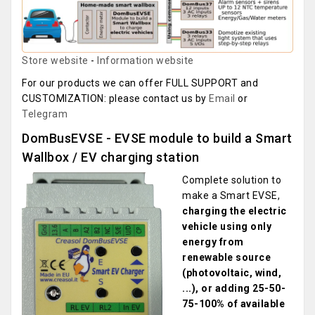
Store website
-
Information website
For our products we can offer FULL SUPPORT and
CUSTOMIZATION: please contact us by
Email
or
Telegram
DomBusEVSE - EVSE module to build a Smart
Wallbox / EV charging station
Complete solution to
make a Smart EVSE,
charging the electric
vehicle using only
energy from
renewable source
(photovoltaic, wind,
...), or adding 25-50-
75-100% of available