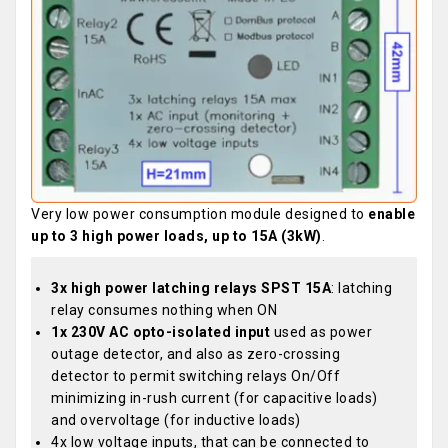
Very low power consumption module designed to
enable
up to 3 high power loads, up to 15A (3kW)
.
3x high power latching relays SPST 15A
: latching
relay consumes nothing when ON
1x 230V AC opto-isolated input
used as power
outage detector, and also as zero-crossing
detector to permit switching relays On/Off
minimizing in-rush current (for capacitive loads)
and overvoltage (for inductive loads)
4x low voltage inputs, that can be connected to