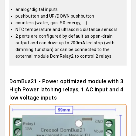
analog/digital inputs
pushbutton and UP/DOWN pushbutton
counters (water, gas, S0 energy, ...)
NTC temperature and ultrasonic distance sensors
2 ports are configured by default as open-drain
output and can drive up to 200mA led strip (with
dimming function) or can be connected to the
external module DomRelay2 to control 2 relays.
DomBus21 - Power optimized module with 3
High Power latching relays, 1 AC input and 4
low voltage inputs