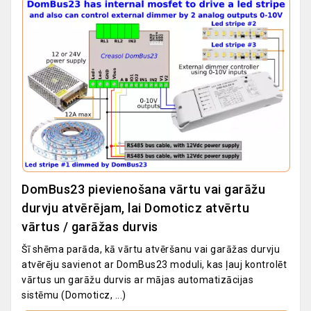
DomBus23 pievienošana vārtu vai garāžu
durvju atvērējam, lai Domoticz atvērtu
vārtus / garāžas durvis
Šī shēma parāda, kā vārtu atvēršanu vai garāžas durvju
atvērēju savienot ar DomBus23 moduli, kas ļauj kontrolēt
vārtus un garāžu durvis ar mājas automatizācijas
sistēmu (Domoticz, ...)