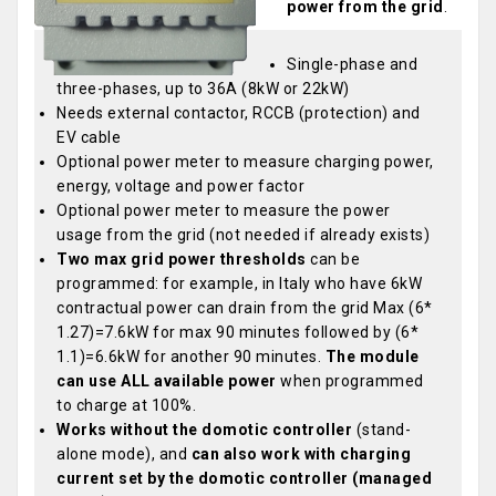
power from the grid
.
Single-phase and
three-phases, up to 36A (8kW or 22kW)
Needs external contactor, RCCB (protection) and
EV cable
Optional power meter to measure charging power,
energy, voltage and power factor
Optional power meter to measure the power
usage from the grid (not needed if already exists)
Two max grid power thresholds
can be
programmed: for example, in Italy who have 6kW
contractual power can drain from the grid Max (6*
1.27)=7.6kW for max 90 minutes followed by (6*
1.1)=6.6kW for another 90 minutes.
The module
can use ALL available power
when programmed
to charge at 100%.
Works without the domotic controller
(stand-
alone mode), and
can also work with charging
current set by the domotic controller (managed