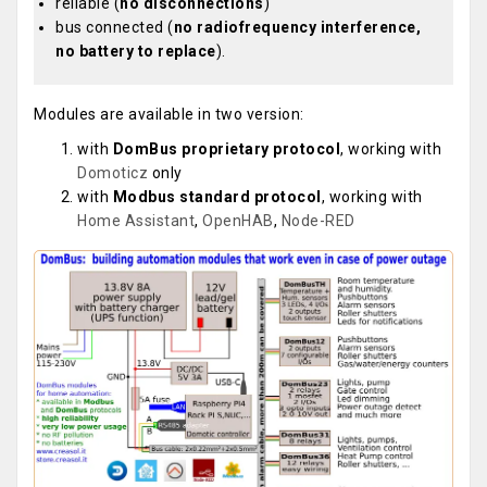
reliable (
no disconnections
)
bus connected (
no radiofrequency interference,
no battery to replace
).
Modules are available in two version:
with
DomBus proprietary protocol
, working with
Domoticz
only
with
Modbus standard protocol
, working with
Home Assistant
,
OpenHAB
,
Node-RED