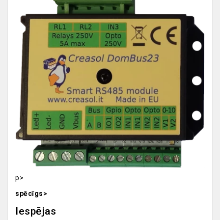
p>
spēcīgs>
Iespējas