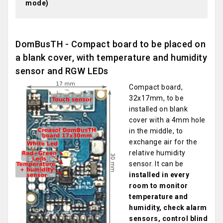
mode)
DomBusTH - Compact board to be placed on
a blank cover, with temperature and humidity
sensor and RGW LEDs
Compact board,
32x17mm, to be
installed on blank
cover with a 4mm hole
in the middle, to
exchange air for the
relative humidity
sensor. It can be
installed in every
room to monitor
temperature and
humidity, check alarm
sensors, control blind