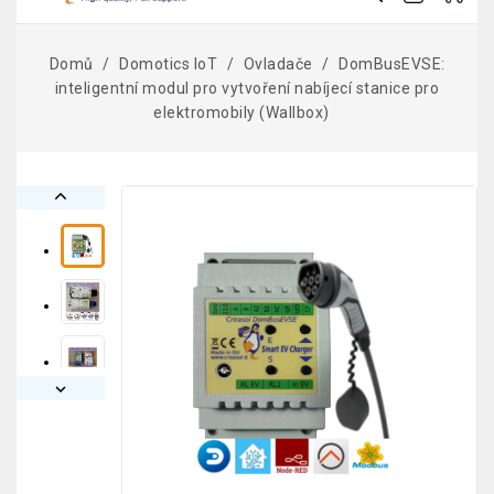
Domů
Domotics IoT
Ovladače
DomBusEVSE:
inteligentní modul pro vytvoření nabíjecí stanice pro
elektromobily (Wallbox)

