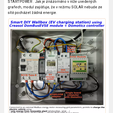
STARTPOWER . Jak je znázorněno v níže uvedených
grafech, modul zajišťuje, že v režimu SOLAR nebude ze
sítě pocházet žádná energie.