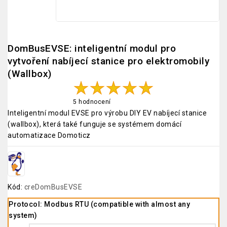
DomBusEVSE: inteligentní modul pro
vytvoření nabíjecí stanice pro elektromobily
(Wallbox)
5 hodnocení
Inteligentní modul EVSE pro výrobu DIY EV nabíjecí stanice
(wallbox), která také funguje se systémem domácí
automatizace Domoticz
Kód:
creDomBusEVSE
Protocol: Modbus RTU (compatible with almost any
system)