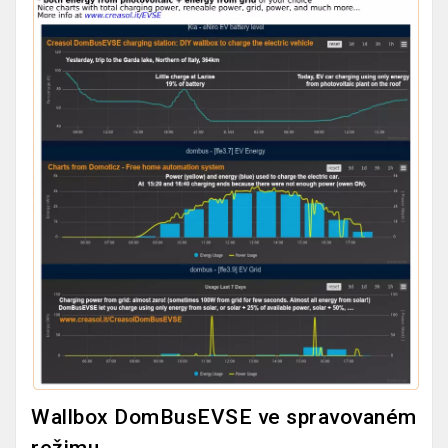
Wallbox DomBusEVSE ve spravovaném
režimu