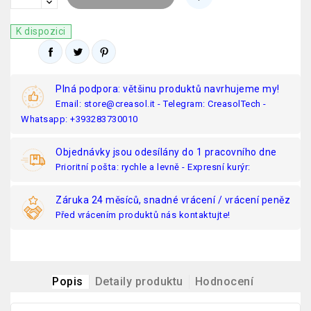
K dispozici
Plná podpora: většinu produktů navrhujeme my!
Email: store@creasol.it - Telegram: CreasolTech -
Whatsapp: +393283730010
Objednávky jsou odesílány do 1 pracovního dne
Prioritní pošta: rychle a levně - Expresní kurýr:
Záruka 24 měsíců, snadné vrácení / vrácení peněz
Před vrácením produktů nás kontaktujte!
Popis
Detaily produktu
Hodnocení