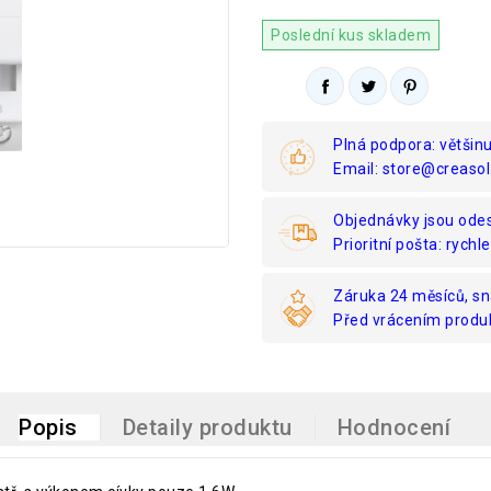
Poslední kus skladem
Plná podpora: většin
Email: store@creasol
Objednávky jsou odes
Prioritní pošta: rychle
Záruka 24 měsíců, sn
Před vrácením produk
Popis
Detaily produktu
Hodnocení