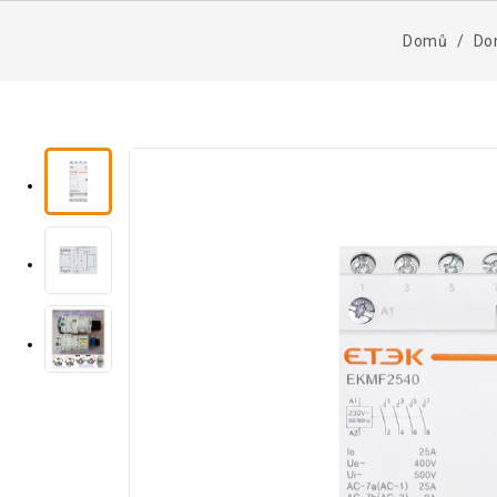
Domů
Do