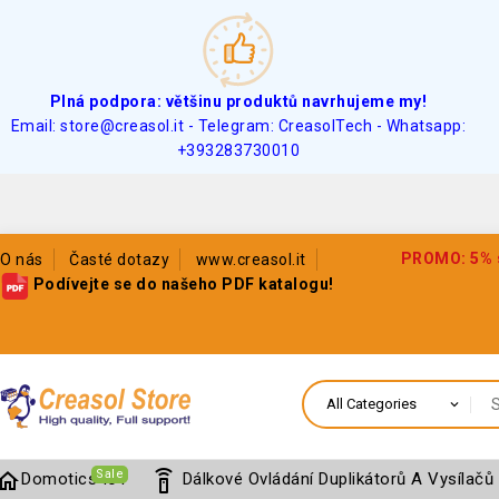
Plná podpora: většinu produktů navrhujeme my!
Email: store@creasol.it - Telegram: CreasolTech - Whatsapp:
+393283730010
PROMO: 5% sl
O nás
Časté dotazy
www.creasol.it
Podívejte se do našeho PDF katalogu!
Sale
home
settings_remote
Domotics IoT
Dálkové Ovládání Duplikátorů A Vysílačů