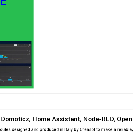
Domoticz, Home Assistant, Node-RED, OpenH
ules designed and produced in Italy by Creasol to make a reliab