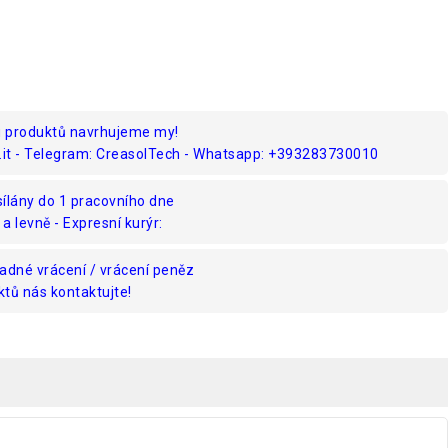
u produktů navrhujeme my!
.it - Telegram: CreasolTech - Whatsapp: +393283730010
ílány do 1 pracovního dne
 a levně - Expresní kurýr:
adné vrácení / vrácení peněz
tů nás kontaktujte!