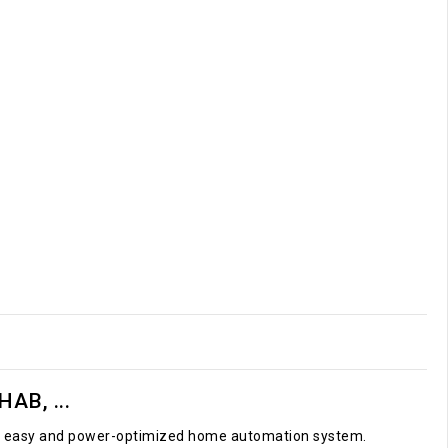
AB, ...
le, easy and power-optimized home automation system.