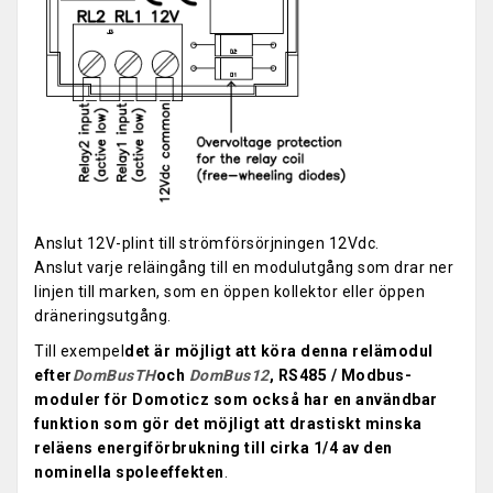
Anslut 12V-plint till strömförsörjningen 12Vdc.
Anslut varje reläingång till en modulutgång som drar ner
linjen till marken, som en öppen kollektor eller öppen
dräneringsutgång.
Till exempel
det är möjligt att köra denna relämodul
efter
DomBusTH
och
DomBus12
, RS485 / Modbus-
moduler för Domoticz som också har en användbar
funktion som gör det möjligt att drastiskt minska
reläens energiförbrukning till cirka 1/4 av den
nominella spoleeffekten
.