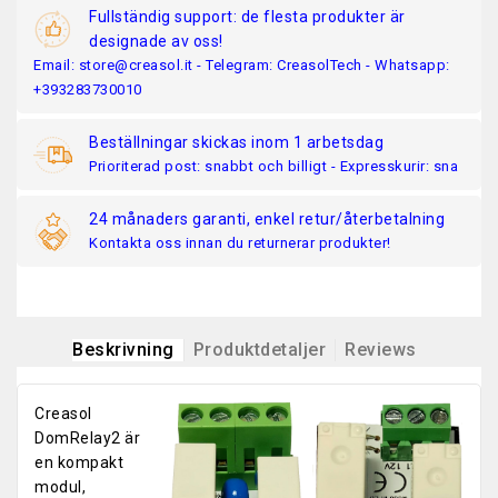
Fullständig support: de flesta produkter är
designade av oss!
Email: store@creasol.it - Telegram: CreasolTech - Whatsapp:
+393283730010
Beställningar skickas inom 1 arbetsdag
Prioriterad post: snabbt och billigt - Expresskurir: sna
24 månaders garanti, enkel retur/återbetalning
Kontakta oss innan du returnerar produkter!
Beskrivning
Produktdetaljer
Reviews
Creasol
DomRelay2 är
en kompakt
modul,