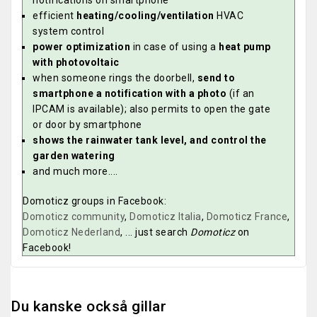
efficient
heating/cooling/ventilation
HVAC
system control
power optimization
in case of using a
heat pump
with photovoltaic
when someone rings the doorbell,
send to
smartphone a notification with a photo
(if an
IPCAM is available); also permits to open the gate
or door by smartphone
shows the rainwater tank level, and control the
garden watering
and much more....
Domoticz groups in Facebook:
Domoticz community
,
Domoticz Italia
,
Domoticz France
,
Domoticz Nederland
, ... just search
Domoticz
on
Facebook!
Du kanske också gillar