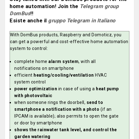
home automation! Join the
Telegram group
DomBus
!!
Esiste anche il
gruppo Telegram in Italiano
With DomBus products, Raspberry and Domoticz, you
can get a powerful and cost-effective home automation
system to control:
complete home
alarm system
, with all
notifications on smartphone
efficient
heating/cooling/ventilation
HVAC
system control
power optimization
in case of using a
heat pump
with photovoltaic
when someone rings the doorbell,
send to
smartphone a notification with a photo
(if an
IPCAM is available); also permits to open the gate
or door by smartphone
shows the rainwater tank level, and control the
garden watering