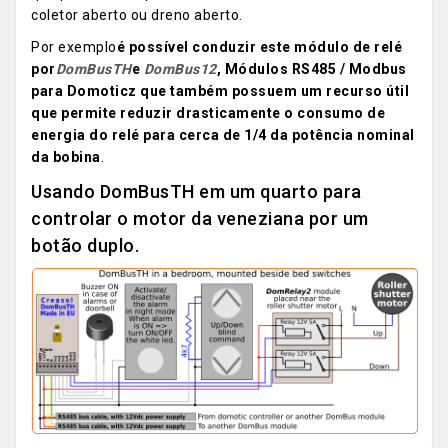
coletor aberto ou dreno aberto.
Por exemplo
é possível conduzir este módulo de relé
por
DomBusTH
e
DomBus12
, Módulos RS485 / Modbus
para Domoticz que também possuem um recurso útil
que permite reduzir drasticamente o consumo de
energia do relé para cerca de 1/4 da potência nominal
da bobina
.
Usando DomBusTH em um quarto para
controlar o motor da veneziana por um
botão duplo.