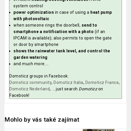
system control
power optimization
in case of using a
heat pump
with photovoltaic
when someone rings the doorbell,
send to
smartphone a notification with a photo
(if an
IPCAM is available); also permits to open the gate
or door by smartphone
shows the rainwater tank level, and control the
garden watering
and much more....
Domoticz groups in Facebook:
Domoticz community
,
Domoticz Italia
,
Domoticz France
,
Domoticz Nederland
, ... just search
Domoticz
on
Facebook!
Mohlo by vás také zajímat