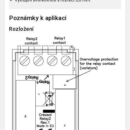
Výstupní svorkovnice s roztečí 5,0 mm.
Poznámky k aplikaci
Rozložení