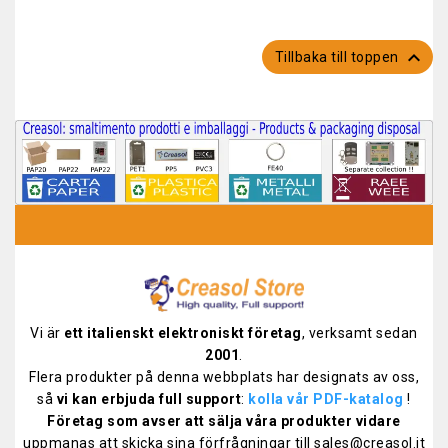

Tillbaka till toppen
Vi är
ett italienskt elektroniskt företag
, verksamt sedan
2001
.
Flera produkter på denna webbplats har designats av oss,
så
vi kan erbjuda full support
:
kolla vår PDF-katalog
!
Företag som avser att sälja våra produkter vidare
uppmanas att skicka sina förfrågningar till sales@creasol.it