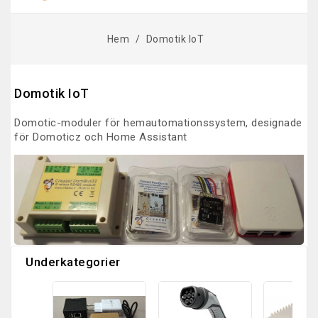
Hem
Domotik IoT
Domotik IoT
Domotic-moduler för hemautomationssystem, designade
för Domoticz och Home Assistant
Underkategorier