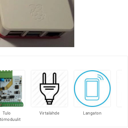
Tulo
Virtalähde
Langaton
tömoduulit