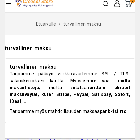
0

Etusivulle
turvallinen maksu
turvallinen maksu
turvallinen maksu
Tarjoamme pääsyn verkkosivuillemme SSL / TLS-
salauskerroksen kautta. Myös,
emme saa sinulta
maksutietoja
, mutta viitataan
erittäin uhratut
maksuväylät, kuten Stripe, Paypal, Satispay, Sofort,
iDeal, ...
Tarjoamme myös mahdollisuuden maksaa
pankkisiirto
.