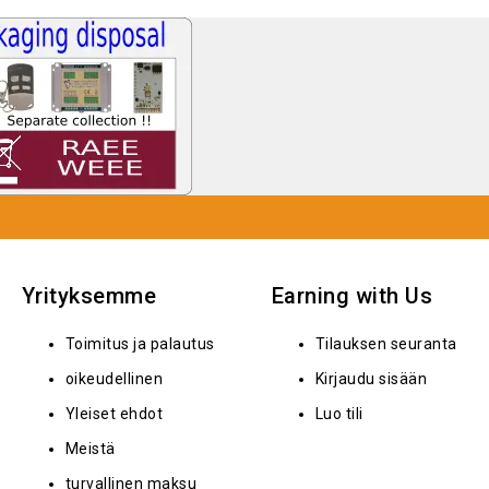
Yrityksemme
Earning with Us
Toimitus ja palautus
Tilauksen seuranta
oikeudellinen
Kirjaudu sisään
Yleiset ehdot
Luo tili
Meistä
turvallinen maksu