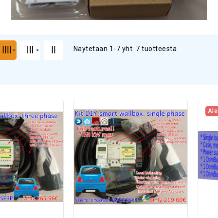
Näytetään 1-7 yht. 7 tuotteesta
Ale