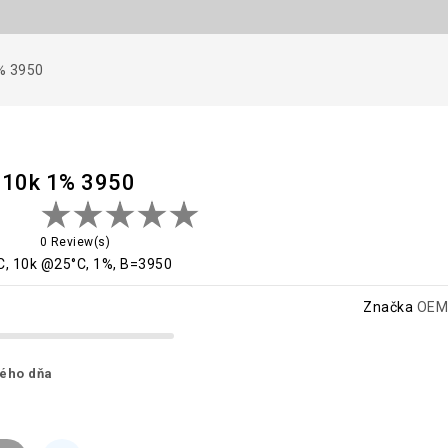
% 3950
 10k 1% 3950
0 Review(s)
C, 10k @25°C, 1%, B=3950
Značka
OEM
ného dňa