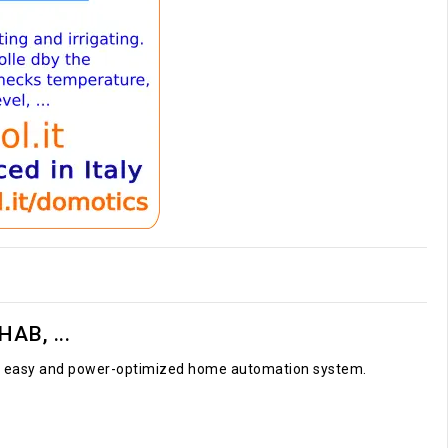
AB, ...
le, easy and power-optimized home automation system.