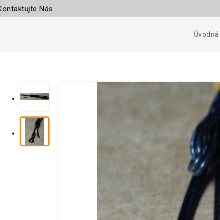
Kontaktujte Nás
Úvodná 