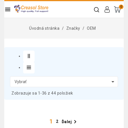
0

Úvodná stránka
Značky
OEM

Vybrať
Zobrazuje sa 1-36 z 44 položiek
1

2
Ďalej