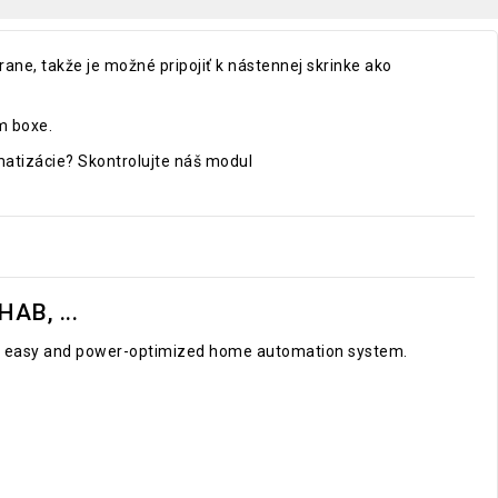
rane, takže je možné pripojiť k nástennej skrinke ako
m boxe.
matizácie? Skontrolujte náš modul
AB, ...
le, easy and power-optimized home automation system.