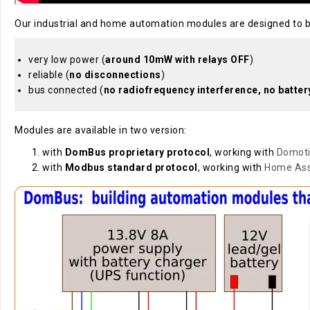
Our industrial and home automation modules are designed to 
very low power (
around 10mW with relays OFF
)
reliable (
no disconnections
)
bus connected (
no radiofrequency interference, no batter
Modules are available in two version:
with
DomBus proprietary protocol
, working with
Domot
with
Modbus standard protocol
, working with
Home Ass