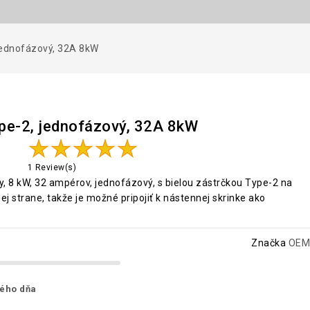
 jednofázový, 32A 8kW
ype-2, jednofázový, 32A 8kW
1 Review(s)
ly, 8 kW, 32 ampérov, jednofázový, s bielou zástrčkou Type-2 na
ej strane, takže je možné pripojiť k nástennej skrinke ako
Značka
OEM
ného dňa