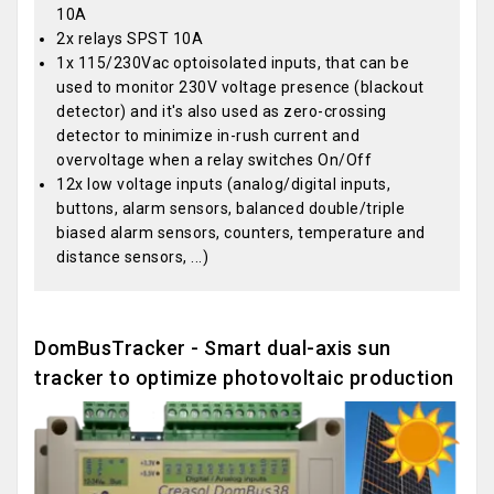
10A
2x relays SPST 10A
1x 115/230Vac optoisolated inputs, that can be
used to monitor 230V voltage presence (blackout
detector) and it's also used as zero-crossing
detector to minimize in-rush current and
overvoltage when a relay switches On/Off
12x low voltage inputs (analog/digital inputs,
buttons, alarm sensors, balanced double/triple
biased alarm sensors, counters, temperature and
distance sensors, ...)
DomBusTracker - Smart dual-axis sun
tracker to optimize photovoltaic production