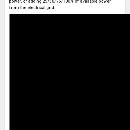
power, or adding 25/50/75/100% of available power
from the electrical grid.