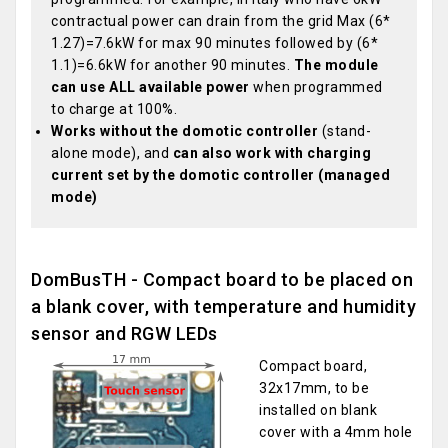
contractual power can drain from the grid Max (6*
1.27)=7.6kW for max 90 minutes followed by (6*
1.1)=6.6kW for another 90 minutes.
The module
can use ALL available power
when programmed
to charge at 100%.
Works without the domotic controller
(stand-
alone mode), and
can also work with charging
current set by the domotic controller (managed
mode)
DomBusTH - Compact board to be placed on
a blank cover, with temperature and humidity
sensor and RGW LEDs
Compact board,
32x17mm, to be
installed on blank
cover with a 4mm hole