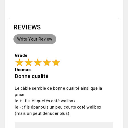
REVIEWS
Write Your Review
Grade
thomas
Bonne qualité
Le câble semble de bonne qualité ainsi que la
prise.
le + : fils étiquetés coté wallbox.
le - : fils épanouis un peu courts coté wallbox
(mais on peut dénuder plus).