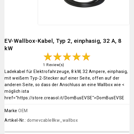
EV-Wallbox-Kabel, Typ 2, einphasig, 32 A, 8
kW
1 Review(s)
Ladekabel für Elektrofahrzeuge, 8 kW, 32 Ampere, einphasig,
mit weißem Typ-2-Stecker auf einer Seite, offen auf der
anderen Seite, so dass der Anschluss an eine Wallbox wie <
möglich ista
href="https://store.creasol.it/DomBusEVSE">DomBusEVSE
Marke
OEM
Artikel-Nr.:
domevcable8kw_wallbox