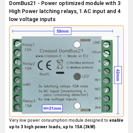
DomBus21 - Power optimized module with 3
High Power latching relays, 1 AC input and 4
low voltage inputs
Very low power consumption module designed to
enable
up to 3 high power loads, up to 15A (3kW)
.