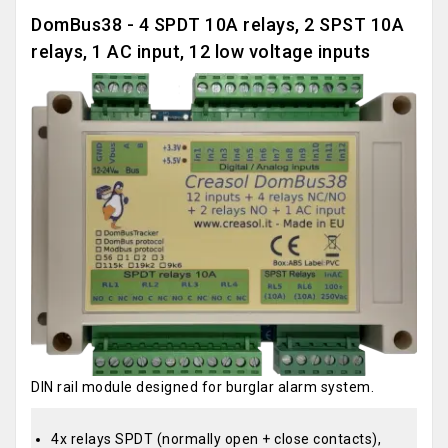
DomBus38 - 4 SPDT 10A relays, 2 SPST 10A
relays, 1 AC input, 12 low voltage inputs
DIN rail module designed for burglar alarm system.
4x relays SPDT (normally open + close contacts),