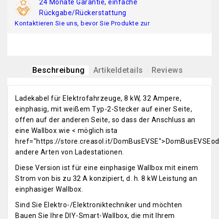
24 Monate Garantie, einfache
Rückgabe/Rückerstattung
Kontaktieren Sie uns, bevor Sie Produkte zur
Beschreibung
Artikeldetails
Reviews
Ladekabel für Elektrofahrzeuge, 8 kW, 32 Ampere,
einphasig, mit weißem Typ-2-Stecker auf einer Seite,
offen auf der anderen Seite, so dass der Anschluss an
eine Wallbox wie < möglich ista
href="https://store.creasol.it/DomBusEVSE">DomBusEVSEod
andere Arten von Ladestationen.
Diese Version ist für eine einphasige Wallbox mit einem
Strom von bis zu 32 A konzipiert, d. h. 8 kW Leistung an
einphasiger Wallbox.
Sind Sie Elektro-/Elektroniktechniker und möchten
Bauen Sie Ihre DIY-Smart-Wallbox, die mit Ihrem