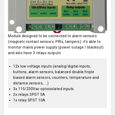
Module designed to be connected to alarm sensors
(magnetc contact sensors, PIRs, tampers): it's able to
monitor mains power supply (power outage / blackout)
and also have 3 relays outputs.
12x low voltage inputs (analog/digital inputs,
buttons, alarm sensors, balanced double/triple
biased alarm sensors, counters, temperature and
distance sensors, ...)
3x 115/230Vac optoisolated inputs
2x relays SPST 5A
1x relay SPST 10A