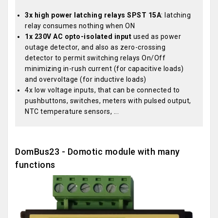
3x high power latching relays SPST 15A
: latching
relay consumes nothing when ON
1x 230V AC opto-isolated input
used as power
outage detector, and also as zero-crossing
detector to permit switching relays On/Off
minimizing in-rush current (for capacitive loads)
and overvoltage (for inductive loads)
4x low voltage inputs, that can be connected to
pushbuttons, switches, meters with pulsed output,
NTC temperature sensors, ...
DomBus23 - Domotic module with many
functions