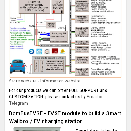
Store website
-
Information website
For our products we can offer FULL SUPPORT and
CUSTOMIZATION: please contact us by
Email
or
Telegram
DomBusEVSE - EVSE module to build a Smart
Wallbox / EV charging station
Complete solution to