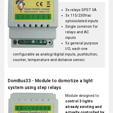
3x relays SPST 5A
3x 115/230Vac
optoisolated inputs
Single common for
relays and AC
inputs
5x general purpose
I/O, each one
configurable as analog/digital inputs, pushbutton,
counter, temperature and distance sensor.
DomBus33 - Module to domotize a light
system using step relays
Module designed to
control 3 lights
already existing and
actually controlled by