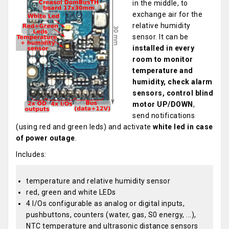
in the middle, to
exchange air for the
relative humidity
sensor. It can be
installed in every
room to monitor
temperature and
humidity, check alarm
sensors, control blind
motor UP/DOWN
,
send notifications
(using red and green leds) and activate
white led in case
of power outage
.
Includes:
temperature and relative humidity sensor
red, green and white LEDs
4 I/Os configurable as analog or digital inputs,
pushbuttons, counters (water, gas, S0 energy, ...),
NTC temperature and ultrasonic distance sensors