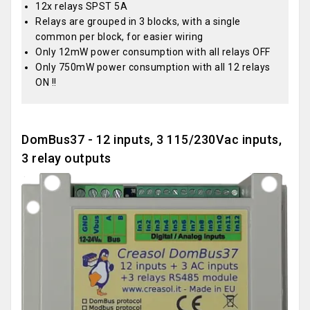
12x relays SPST 5A
Relays are grouped in 3 blocks, with a single
common per block, for easier wiring
Only 12mW power consumption with all relays OFF
Only 750mW power consumption with all 12 relays
ON !!
DomBus37 - 12 inputs, 3 115/230Vac inputs,
3 relay outputs