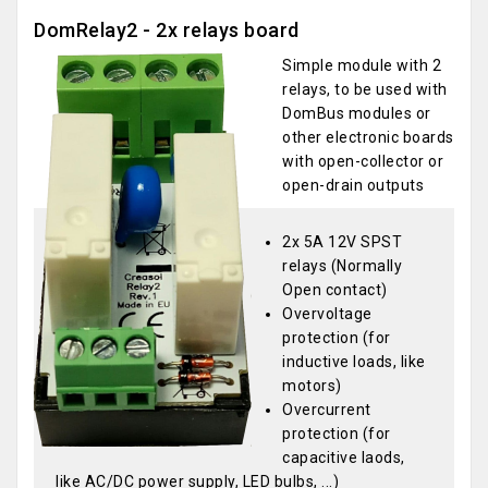
DomRelay2 - 2x relays board
Simple module with 2
relays, to be used with
DomBus modules or
other electronic boards
with open-collector or
open-drain outputs
2x 5A 12V SPST
relays (Normally
Open contact)
Overvoltage
protection (for
inductive loads, like
motors)
Overcurrent
protection (for
capacitive laods,
like AC/DC power supply, LED bulbs, ...)