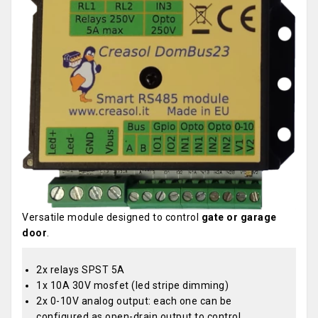
Versatile module designed to control
gate or garage
door
.
2x relays SPST 5A
1x 10A 30V mosfet (led stripe dimming)
2x 0-10V analog output: each one can be
configured as open-drain output to control