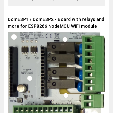
DomESP1 / DomESP2 - Board with relays and
more for ESP8266 NodeMCU WiFi module