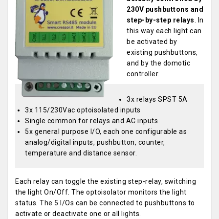
230V pushbuttons and
step-by-step relays
. In
this way each light can
be activated by
existing pushbuttons,
and by the domotic
controller.
3x relays SPST 5A
3x 115/230Vac optoisolated inputs
Single common for relays and AC inputs
5x general purpose I/O, each one configurable as
analog/digital inputs, pushbutton, counter,
temperature and distance sensor.
Each relay can toggle the existing step-relay, switching
the light On/Off. The optoisolator monitors the light
status. The 5 I/Os can be connected to pushbuttons to
activate or deactivate one or all lights.