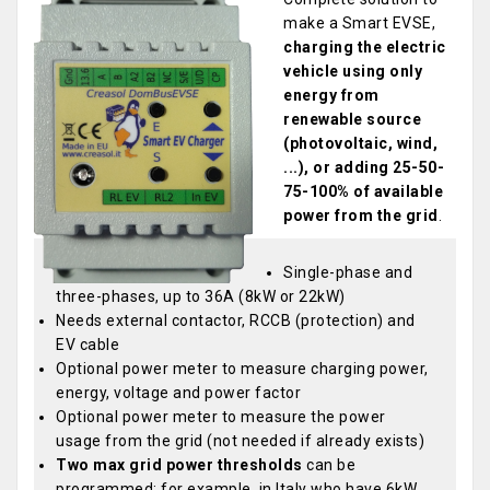
make a Smart EVSE,
charging the electric
vehicle using only
energy from
renewable source
(photovoltaic, wind,
...), or adding 25-50-
75-100% of available
power from the grid
.
Single-phase and
three-phases, up to 36A (8kW or 22kW)
Needs external contactor, RCCB (protection) and
EV cable
Optional power meter to measure charging power,
energy, voltage and power factor
Optional power meter to measure the power
usage from the grid (not needed if already exists)
Two max grid power thresholds
can be
programmed: for example, in Italy who have 6kW