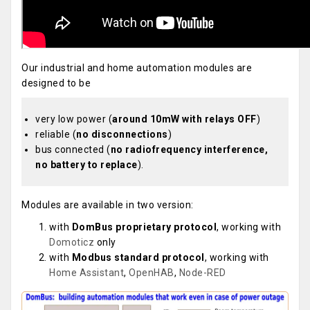
Our industrial and home automation modules are
designed to be
very low power (
around 10mW with relays OFF
)
reliable (
no disconnections
)
bus connected (
no radiofrequency interference,
no battery to replace
).
Modules are available in two version:
with
DomBus proprietary protocol
, working with
Domoticz
only
with
Modbus standard protocol
, working with
Home Assistant
,
OpenHAB
,
Node-RED