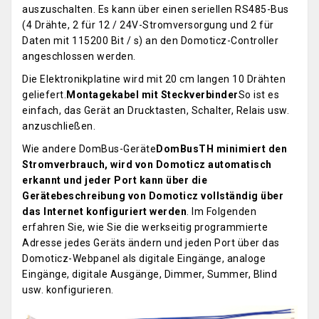
auszuschalten. Es kann über einen seriellen RS485-Bus
(4 Drähte, 2 für 12 / 24V-Stromversorgung und 2 für
Daten mit 115200 Bit / s) an den Domoticz-Controller
angeschlossen werden.
Die Elektronikplatine wird mit 20 cm langen 10 Drähten
geliefert.
Montagekabel mit Steckverbinder
So ist es
einfach, das Gerät an Drucktasten, Schalter, Relais usw.
anzuschließen.
Wie andere DomBus-Geräte
DomBusTH minimiert den
Stromverbrauch, wird von Domoticz automatisch
erkannt und jeder Port kann über die
Gerätebeschreibung von Domoticz vollständig über
das Internet konfiguriert werden
. Im Folgenden
erfahren Sie, wie Sie die werkseitig programmierte
Adresse jedes Geräts ändern und jeden Port über das
Domoticz-Webpanel als digitale Eingänge, analoge
Eingänge, digitale Ausgänge, Dimmer, Summer, Blind
usw. konfigurieren.