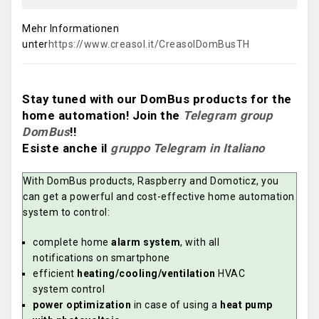
Mehr Informationen
unter
https://www.creasol.it/CreasolDomBusTH
Stay tuned with our DomBus products for the
home automation! Join the
Telegram group
DomBus
!!
Esiste anche il
gruppo Telegram in Italiano
With DomBus products, Raspberry and Domoticz, you
can get a powerful and cost-effective home automation
system to control:
complete home
alarm system
, with all
notifications on smartphone
efficient
heating/cooling/ventilation
HVAC
system control
power optimization
in case of using a
heat pump