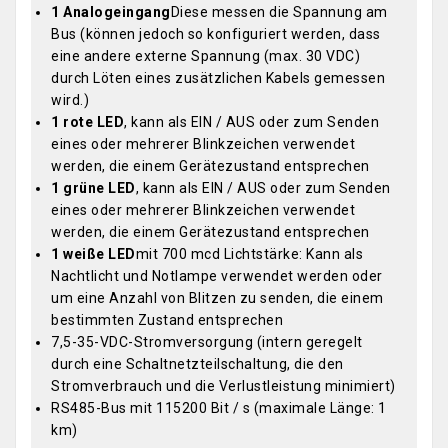
1 Analogeingang
Diese messen die Spannung am
Bus (können jedoch so konfiguriert werden, dass
eine andere externe Spannung (max. 30 VDC)
durch Löten eines zusätzlichen Kabels gemessen
wird.)
1 rote LED
, kann als EIN / AUS oder zum Senden
eines oder mehrerer Blinkzeichen verwendet
werden, die einem Gerätezustand entsprechen
1 grüne LED
, kann als EIN / AUS oder zum Senden
eines oder mehrerer Blinkzeichen verwendet
werden, die einem Gerätezustand entsprechen
1 weiße LED
mit 700 mcd Lichtstärke: Kann als
Nachtlicht und Notlampe verwendet werden oder
um eine Anzahl von Blitzen zu senden, die einem
bestimmten Zustand entsprechen
7,5-35-VDC-Stromversorgung (intern geregelt
durch eine Schaltnetzteilschaltung, die den
Stromverbrauch und die Verlustleistung minimiert)
RS485-Bus mit 115200 Bit / s (maximale Länge: 1
km)