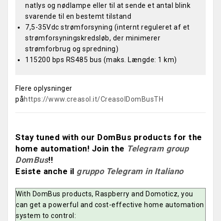
natlys og nødlampe eller til at sende et antal blink
svarende til en bestemt tilstand
7,5-35Vdc strømforsyning (internt reguleret af et
strømforsyningskredsløb, der minimerer
strømforbrug og spredning)
115200 bps RS485 bus (maks. Længde: 1 km)
Flere oplysninger
på
https://www.creasol.it/CreasolDomBusTH
Stay tuned with our DomBus products for the
home automation! Join the
Telegram group
DomBus
!!
Esiste anche il
gruppo Telegram in Italiano
With DomBus products, Raspberry and Domoticz, you
can get a powerful and cost-effective home automation
system to control: