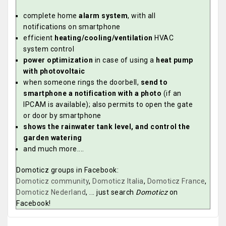
complete home
alarm system
, with all
notifications on smartphone
efficient
heating/cooling/ventilation
HVAC
system control
power optimization
in case of using a
heat pump
with photovoltaic
when someone rings the doorbell,
send to
smartphone a notification with a photo
(if an
IPCAM is available); also permits to open the gate
or door by smartphone
shows the rainwater tank level, and control the
garden watering
and much more....
Domoticz groups in Facebook:
Domoticz community
,
Domoticz Italia
,
Domoticz France
,
Domoticz Nederland
, ... just search
Domoticz
on
Facebook!