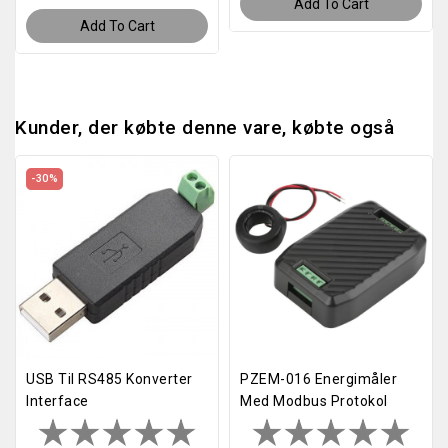
Add To Cart
Add To Cart
Kunder, der købte denne vare, købte også
-30%
USB Til RS485 Konverter
PZEM-016 Energimåler
Interface
Med Modbus Protokol