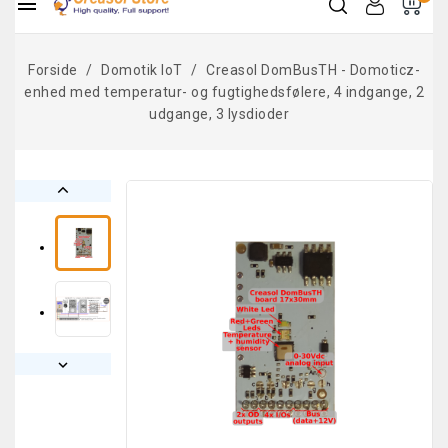

Forside
Domotik IoT
Creasol DomBusTH - Domoticz-
enhed med temperatur- og fugtighedsfølere, 4 indgange, 2
udgange, 3 lysdioder

