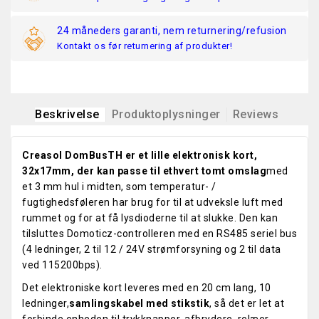
24 måneders garanti, nem returnering/refusion
Kontakt os før returnering af produkter!
Beskrivelse
Produktoplysninger
Reviews
Creasol DomBusTH er et lille elektronisk kort,
32x17mm, der kan passe til ethvert tomt omslag
med
et 3 mm hul i midten, som temperatur- /
fugtighedsføleren har brug for til at udveksle luft med
rummet og for at få lysdioderne til at slukke. Den kan
tilsluttes Domoticz-controlleren med en RS485 seriel bus
(4 ledninger, 2 til 12 / 24V strømforsyning og 2 til data
ved 115200bps).
Det elektroniske kort leveres med en 20 cm lang, 10
ledninger,
samlingskabel med stikstik
, så det er let at