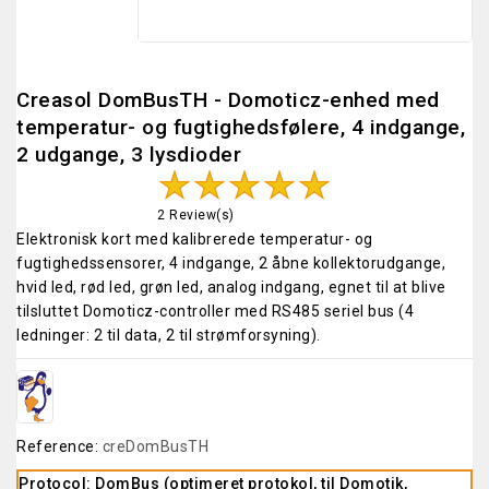
Creasol DomBusTH - Domoticz-enhed med
temperatur- og fugtighedsfølere, 4 indgange,
2 udgange, 3 lysdioder
2 Review(s)
Elektronisk kort med kalibrerede temperatur- og
fugtighedssensorer, 4 indgange, 2 åbne kollektorudgange,
hvid led, rød led, grøn led, analog indgang, egnet til at blive
tilsluttet Domoticz-controller med RS485 seriel bus (4
ledninger: 2 til data, 2 til strømforsyning).
Reference:
creDomBusTH
Protocol: DomBus (optimeret protokol, til Domotik,