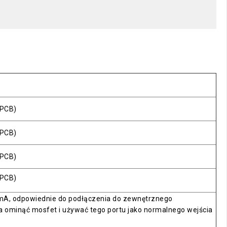
 PCB)
 PCB)
 PCB)
 PCB)
 mA, odpowiednie do podłączenia do zewnętrznego
 ominąć mosfet i używać tego portu jako normalnego wejścia