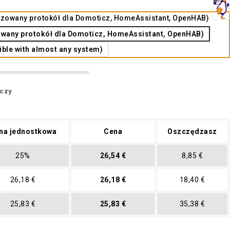
izowany protokół dla Domoticz, HomeAssistant, OpenHAB)
wany protokół dla Domoticz, HomeAssistant, OpenHAB)
le with almost any system)
oczy
na jednostkowa
Cena
Oszczędzasz
25%
26,54 €
8,85 €
26,18 €
26,18 €
18,40 €
25,83 €
25,83 €
35,38 €