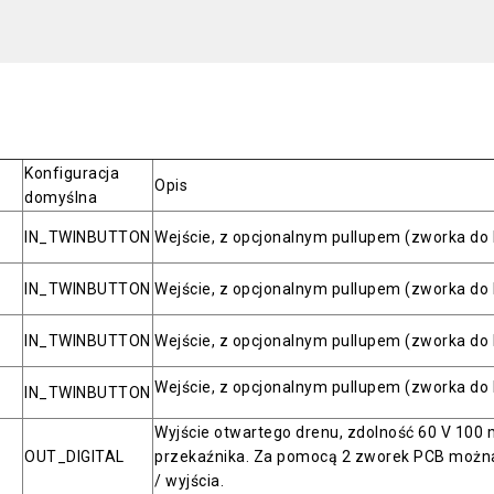
Konfiguracja
Opis
domyślna
IN_TWINBUTTON
Wejście, z opcjonalnym pullupem (zworka do
IN_TWINBUTTON
Wejście, z opcjonalnym pullupem (zworka do
IN_TWINBUTTON
Wejście, z opcjonalnym pullupem (zworka do
Wejście, z opcjonalnym pullupem (zworka do
IN_TWINBUTTON
Wyjście otwartego drenu, zdolność 60 V 100
OUT_DIGITAL
przekaźnika. Za pomocą 2 zworek PCB można
/ wyjścia.