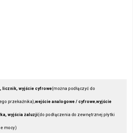
 licznik, wyjście cyfrowe
(można podłączyć do
ego przekaźnika),
wejście analogowe / cyfrowe
,
wyjście
ka, wyjścia żaluzji
(do podłączenia do zewnętrznej płytki
ie mocy)