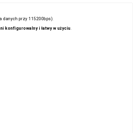
la danych przy 115200bps).
i konfigurowalny i łatwy w użyciu
.