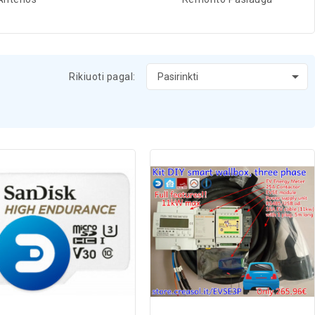

Rikiuoti pagal:
Pasirinkti