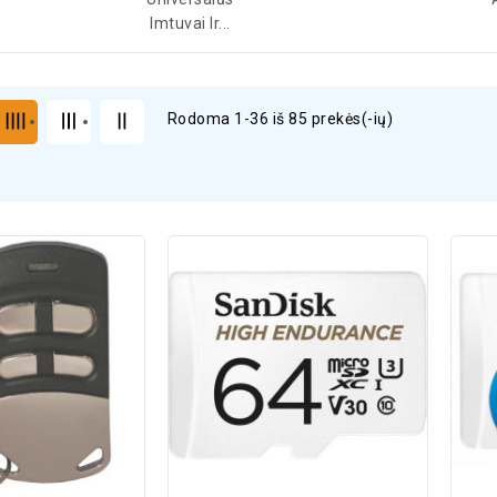
Imtuvai Ir...
Rodoma 1-36 iš 85 prekės(-ių)