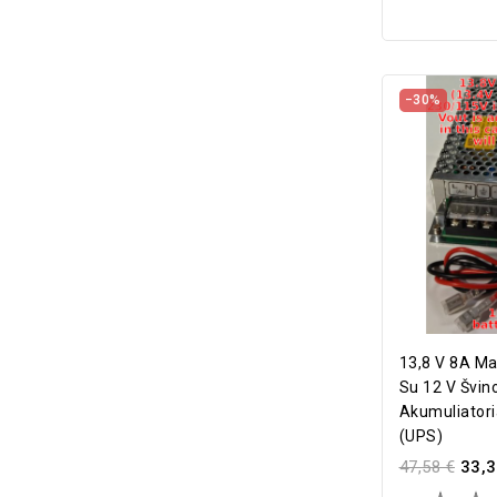
−30%
13,8 V 8A Mai
Su 12 V Švin
Akumuliatoria
(UPS)
47,58 €
33,3