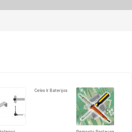
Celės Ir Baterijos
Antenos
Remonto Paslauga