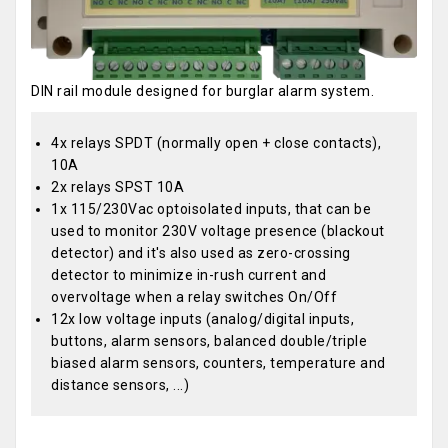
DIN rail module designed for burglar alarm system.
4x relays SPDT (normally open + close contacts),
10A
2x relays SPST 10A
1x 115/230Vac optoisolated inputs, that can be
used to monitor 230V voltage presence (blackout
detector) and it's also used as zero-crossing
detector to minimize in-rush current and
overvoltage when a relay switches On/Off
12x low voltage inputs (analog/digital inputs,
buttons, alarm sensors, balanced double/triple
biased alarm sensors, counters, temperature and
distance sensors, ...)