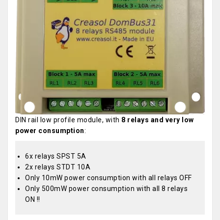
DIN rail low profile module, with
8 relays and very low
power consumption
:
6x relays SPST 5A
2x relays STDT 10A
Only 10mW power consumption with all relays OFF
Only 500mW power consumption with all 8 relays
ON !!