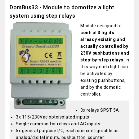
DomBus33 - Module to domotize a light
system using step relays
Module designed to
control 3 lights
already existing and
actually controlled by
230V pushbuttons and
step-by-step relays
. In
this way each light can
be activated by
existing pushbuttons,
and by the domotic
controller.
3x relays SPST 5A
3x 115/230Vac optoisolated inputs
Single common for relays and AC inputs
5x general purpose I/O, each one configurable as
analog/digital inputs, pushbutton, counter,