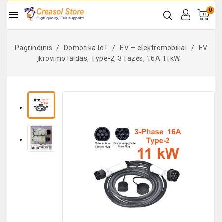
0

Pagrindinis
Domotika IoT
EV – elektromobiliai
EV
įkrovimo laidas, Type-2, 3 fazės, 16A 11kW