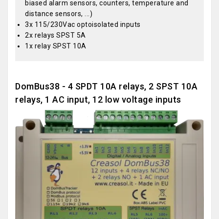
biased alarm sensors, counters, temperature and
distance sensors, ...)
3x 115/230Vac optoisolated inputs
2x relays SPST 5A
1x relay SPST 10A
DomBus38 - 4 SPDT 10A relays, 2 SPST 10A
relays, 1 AC input, 12 low voltage inputs