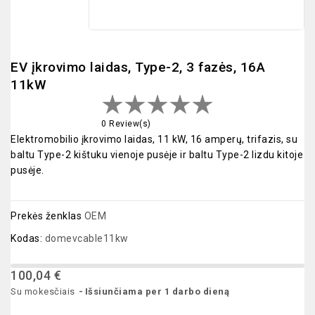
EV įkrovimo laidas, Type-2, 3 fazės, 16A
11kW
0 Review(s)
Elektromobilio įkrovimo laidas, 11 kW, 16 amperų, trifazis, su
baltu Type-2 kištuku vienoje pusėje ir baltu Type-2 lizdu kitoje
pusėje.
Prekės ženklas
OEM
Kodas:
domevcable11kw
100,04 €
Su mokesčiais
Išsiunčiama per 1 darbo dieną