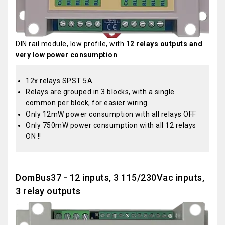
DIN rail module, low profile, with
12 relays outputs and
very low power consumption
.
12x relays SPST 5A
Relays are grouped in 3 blocks, with a single
common per block, for easier wiring
Only 12mW power consumption with all relays OFF
Only 750mW power consumption with all 12 relays
ON !!
DomBus37 - 12 inputs, 3 115/230Vac inputs,
3 relay outputs