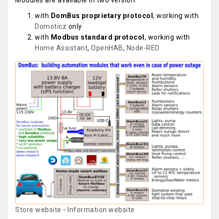
Modules are available in two version:
with
DomBus proprietary protocol
, working with
Domoticz
only
with
Modbus standard protocol
, working with
Home Assistant
,
OpenHAB
,
Node-RED
Store website
-
Information website