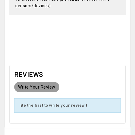
sensors/devices)
OEM
REVIEWS
Write Your Review
Be the first to write your review !