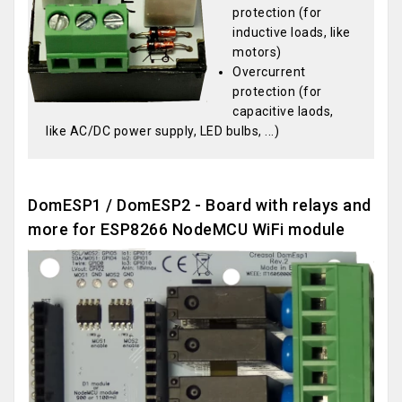
protection (for
inductive loads, like
motors)
Overcurrent
protection (for
capacitive laods,
like AC/DC power supply, LED bulbs, ...)
DomESP1 / DomESP2 - Board with relays and
more for ESP8266 NodeMCU WiFi module