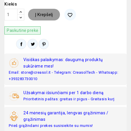
Kiekis
Į Krepšelį
favorite_border
Paskutinė prekė
Visiškas palaikymas: daugumą produktų
sukūrėme mes!
Email: store@creasol.it - Telegram: CreasolTech - Whatsapp:
+393283730010
Užsakymai išsiunčiami per 1 darbo dieną
Prioritetinis paštas: greitas ir pigus - Greitasis kurj
24 mėnesių garantija, lengvas grąžinimas /
grąžinimas
Prieš grąžindami prekes susisiekite su mumis!