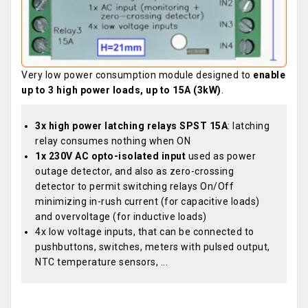
Very low power consumption module designed to
enable
up to 3 high power loads, up to 15A (3kW)
.
3x high power latching relays SPST 15A
: latching
relay consumes nothing when ON
1x 230V AC opto-isolated input
used as power
outage detector, and also as zero-crossing
detector to permit switching relays On/Off
minimizing in-rush current (for capacitive loads)
and overvoltage (for inductive loads)
4x low voltage inputs, that can be connected to
pushbuttons, switches, meters with pulsed output,
NTC temperature sensors, ...