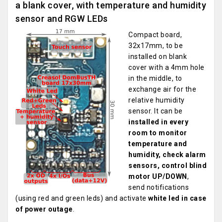
a blank cover, with temperature and humidity
sensor and RGW LEDs
Compact board,
32x17mm, to be
installed on blank
cover with a 4mm hole
in the middle, to
exchange air for the
relative humidity
sensor. It can be
installed in every
room to monitor
temperature and
humidity, check alarm
sensors, control blind
motor UP/DOWN
,
send notifications
(using red and green leds) and activate
white led in case
of power outage
.