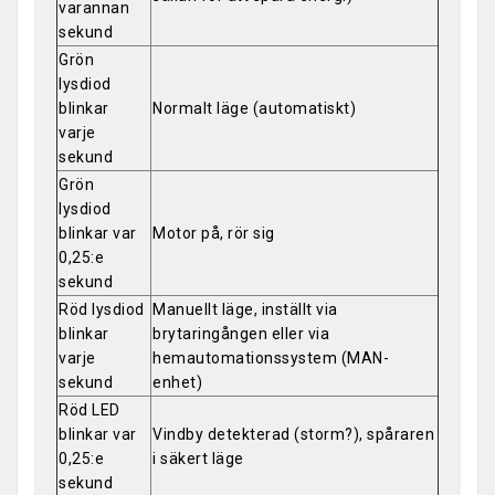
varannan
sekund
Grön
lysdiod
blinkar
Normalt läge (automatiskt)
varje
sekund
Grön
lysdiod
blinkar var
Motor på, rör sig
0,25:e
sekund
Röd lysdiod
Manuellt läge, inställt via
blinkar
brytaringången eller via
varje
hemautomationssystem (MAN-
sekund
enhet)
Röd LED
blinkar var
Vindby detekterad (storm?), spåraren
0,25:e
i säkert läge
sekund