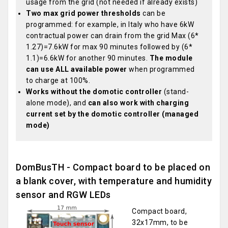
usage from the grid (not needed if already exists)
Two max grid power thresholds
can be
programmed: for example, in Italy who have 6kW
contractual power can drain from the grid Max (6*
1.27)=7.6kW for max 90 minutes followed by (6*
1.1)=6.6kW for another 90 minutes.
The module
can use ALL available power
when programmed
to charge at 100%.
Works without the domotic controller
(stand-
alone mode), and
can also work with charging
current set by the domotic controller (managed
mode)
DomBusTH - Compact board to be placed on
a blank cover, with temperature and humidity
sensor and RGW LEDs
Compact board,
32x17mm, to be