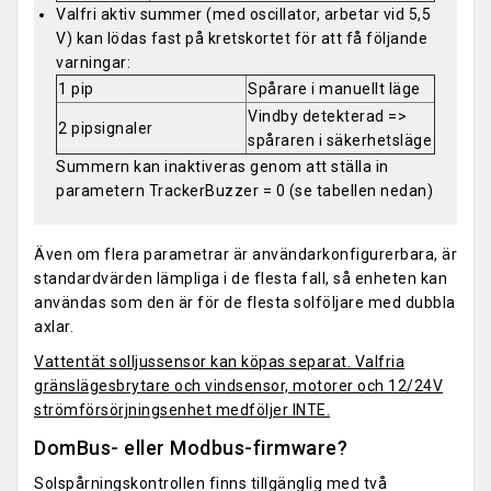
Valfri aktiv summer (med oscillator, arbetar vid 5,5
V) kan lödas fast på kretskortet för att få följande
varningar:
1 pip
Spårare i manuellt läge
Vindby detekterad =>
2 pipsignaler
spåraren i säkerhetsläge
Summern kan inaktiveras genom att ställa in
parametern TrackerBuzzer = 0 (se tabellen nedan)
Även om flera parametrar är användarkonfigurerbara, är
standardvärden lämpliga i de flesta fall, så enheten kan
användas som den är för de flesta solföljare med dubbla
axlar.
Vattentät solljussensor kan köpas separat. Valfria
gränslägesbrytare och vindsensor, motorer och 12/24V
strömförsörjningsenhet medföljer INTE.
DomBus- eller Modbus-firmware?
Solspårningskontrollen finns tillgänglig med två