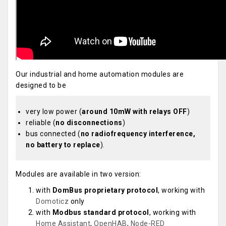
Our industrial and home automation modules are
designed to be
very low power (
around 10mW with relays OFF
)
reliable (
no disconnections
)
bus connected (
no radiofrequency interference,
no battery to replace
).
Modules are available in two version:
with
DomBus proprietary protocol
, working with
Domoticz
only
with
Modbus standard protocol
, working with
Home Assistant
,
OpenHAB
,
Node-RED