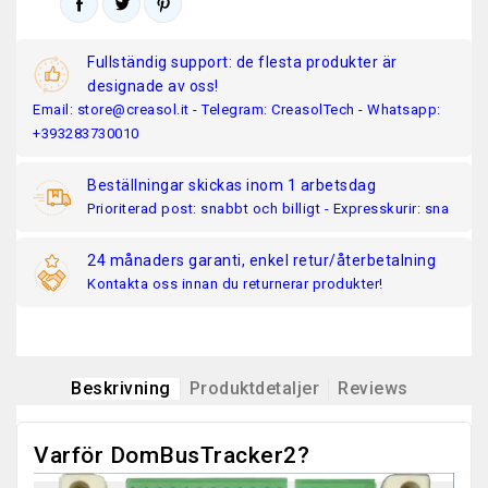
Fullständig support: de flesta produkter är
designade av oss!
Email: store@creasol.it - Telegram: CreasolTech - Whatsapp:
+393283730010
Beställningar skickas inom 1 arbetsdag
Prioriterad post: snabbt och billigt - Expresskurir: sna
24 månaders garanti, enkel retur/återbetalning
Kontakta oss innan du returnerar produkter!
Beskrivning
Produktdetaljer
Reviews
Varför DomBusTracker2?