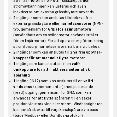
att hitta motorns noll- och fullskaleposition:
strömavkänningen kan justeras och även
inaktiveras om externa gränsbrytare används.
4 ingångar som kan anslutas tillstark>valfria
externa gränsbrytare eller
närhetssensorer
(NPN-
typ, gemensam för GND)
för azimutmotorn
(användbart om en svängmotor används istället
för en linjärmotor). För att spara energiförbrukning
strömförsörjs närhetssensorerna bara vid behov.
2 ingångar som kan anslutas till
2 valfria upp/ner-
knappar för att manuellt flytta motorer
1 ingång som kan anslutas till en
valfri
omkopplare för att inaktivera automatisk
spårning
1 ingång (IN12) som kan anslutas till en
valfri
vindsensor
(anemomenter) med pulserande
(reed) utgång, gemensam för GND, som kan
användas för att flytta spåraren till en säker
position vid stark vind eller storm. Vindhastigheten
kan också skickas till varjekanalspårare via buss
(både Modbus- eller DomBus-protokoll)