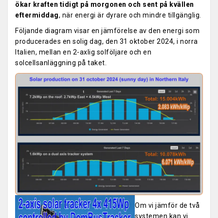
ökar kraften tidigt på morgonen och sent på kvällen
eftermiddag
, när energi är dyrare och mindre tillgänglig.
Följande diagram visar en jämförelse av den energi som
producerades en solig dag, den 31 oktober 2024, i norra
Italien, mellan en 2-axlig solföljare och en
solcellsanläggning på taket.
Om vi jämför de två
systemen kan vi