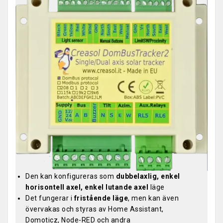
Den kan konfigureras som
dubbelaxlig, enkel
horisontell axel, enkel lutande axel
läge
Det fungerar i
fristående läge
, men kan även
övervakas och styras av Home Assistant,
Domoticz, Node-RED och andra