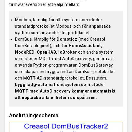
firmwareversioner att välja mellan:
Modbus, lämplig för alla system som stöder
standardprotokollet Modbus, och för anpassade
system som använder det protokollet
DomBus, lämplig för
Domoticz
(med Creasol
DomBus-pluginet), och för
HomeAssistant,
NodeRED, OpenHAB, ioBroker
och andra system
som stöder MQTT med AutoDiscovery, genom att
använda Python-programvaran DomBusGateway
som skapar en brygga mellan DomBus-protokollet
och MQTT-AD-standardprotokollet. Dessutom,
byggnadg-automationssystem som stöder
MQTT med AutoDiscovery kommer automatiskt
att upptäcka alla enheter i solspåraren.
Anslutningsschema