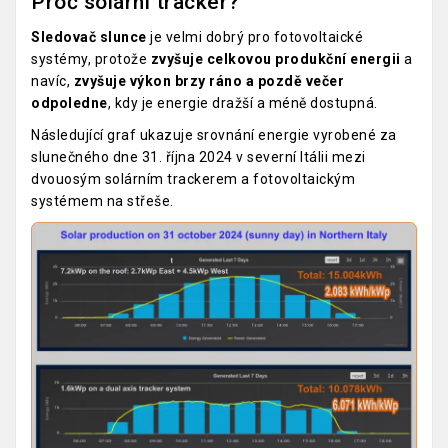
Proč solární tracker?
Sledovač slunce
je velmi dobrý pro fotovoltaické
systémy, protože
zvyšuje celkovou produkční energii
a
navíc,
zvyšuje výkon brzy ráno a pozdě večer
odpoledne
, kdy je energie dražší a méně dostupná.
Následující graf ukazuje srovnání energie vyrobené za
slunečného dne 31. října 2024 v severní Itálii mezi
dvouosým solárním trackerem a fotovoltaickým
systémem na střeše.