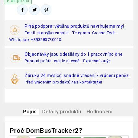
K dispozici
Plná podpora: většinu produktů navrhujeme my!
Email: store@creasol.it - Telegram: CreasolTech -
Whatsapp: +393283730010
Objednávky jsou odesílány do 1 pracovního dne
Prioritní pošta: rychle a levně - Expresní kurýr:
Záruka 24 měsíců, snadné vrácení / vrácení peněz
Před vrácením produktů nás kontaktujte!
Popis
Detaily produktu
Hodnocení
Proč DomBusTracker2?