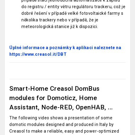
případě stačí jednoduchá automatizace k zápisu
do registru / entity větru regulátoru trackeru, což je
dobré řešení v případě velké fotovoltaické farmy s
několika trackery nebo v případě, že je
meteorologická stanice již k dispozici.
Úplné informace a poznámky k aplikaci naleznete na
https://www.creasol.it/DBT
Smart-Home Creasol DomBus
modules for Domoticz, Home
Assistant, Node-RED, OpenHAB, ...
The following video shows a presentation of some
domotic modules designed and produced in Italy by
Creasol to make a reliable, easy and power-optimized