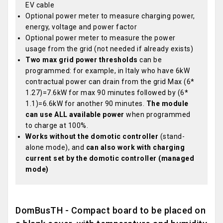
EV cable
Optional power meter to measure charging power,
energy, voltage and power factor
Optional power meter to measure the power
usage from the grid (not needed if already exists)
Two max grid power thresholds
can be
programmed: for example, in Italy who have 6kW
contractual power can drain from the grid Max (6*
1.27)=7.6kW for max 90 minutes followed by (6*
1.1)=6.6kW for another 90 minutes.
The module
can use ALL available power
when programmed
to charge at 100%.
Works without the domotic controller
(stand-
alone mode), and
can also work with charging
current set by the domotic controller (managed
mode)
DomBusTH - Compact board to be placed on