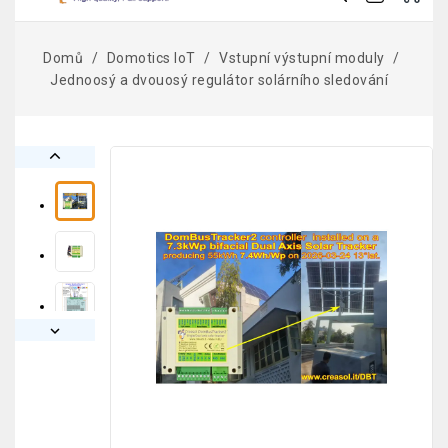
Domů
Domotics IoT
Vstupní výstupní moduly
Jednoosý a dvouosý regulátor solárního sledování

