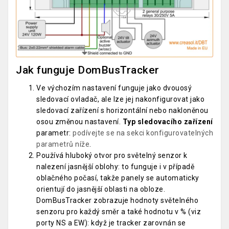
Jak funguje DomBusTracker
Ve výchozím nastavení funguje jako dvouosý
sledovací ovladač, ale lze jej nakonfigurovat jako
sledovací zařízení s horizontální nebo nakloněnou
osou změnou nastavení.
Typ sledovacího zařízení
parametr:
podívejte se na sekci konfigurovatelných
parametrů níže
.
Používá hluboký otvor pro světelný senzor k
nalezení jasnější oblohy: to funguje i v případě
oblačného počasí, takže panely se automaticky
orientují do jasnější oblasti na obloze.
DomBusTracker zobrazuje hodnoty světelného
senzoru pro každý směr a také hodnotu v % (viz
porty NS a EW): když je tracker zarovnán se