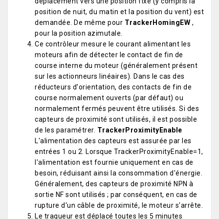
déplacement vers une position fixe (y compris la
position de nuit, du matin et la position du vent) est
demandée. De même pour
TrackerHomingEW
,
pour la position azimutale.
Ce contrôleur mesure le courant alimentant les
moteurs afin de détecter le contact de fin de
course interne du moteur (généralement présent
sur les actionneurs linéaires). Dans le cas des
réducteurs d'orientation, des contacts de fin de
course normalement ouverts (par défaut) ou
normalement fermés peuvent être utilisés. Si des
capteurs de proximité sont utilisés, il est possible
de les paramétrer.
TrackerProximityEnable
L'alimentation des capteurs est assurée par les
entrées 1 ou 2. Lorsque TrackerProximityEnable=1,
l'alimentation est fournie uniquement en cas de
besoin, réduisant ainsi la consommation d'énergie.
Généralement, des capteurs de proximité NPN à
sortie NF sont utilisés ; par conséquent, en cas de
rupture d'un câble de proximité, le moteur s'arrête.
Le traqueur est déplacé toutes les 5 minutes