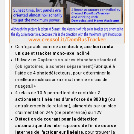
Configurable comme
axe double
,
axe horizontal
unique
et
tracker mono-axe incliné
.
Utilisez un
Capteurs solaires étanches standard
(obligatoires, à acheter séparément)
Fabriqué à
l'aide de 4 photodétecteurs, pour déterminer la
meilleure inclinaison/azimut même en cas de
nuages.li>
4 relais de 10 A permettent de contrôler
2
actionneurs linéaires d'une force de 800 kg
(ou
entraînements de rotation), alimentés par un bloc
d'alimentation 24V (de préférence) ou 12V.
Détection de courant pour la détection
automatique des interrupteurs de fin de course
internes de l'actionneur linéaire
, pour trouver la