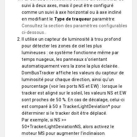
suivi à deux axes, mais il peut être configuré
comme un suivi à axe horizontal ou à axe incliné
en modifiant le
Type de traqueur
paramètre:
Consultez la section des paramètres configurables
ci-dessous.
.
Il utilise un capteur de luminosité à trou profond
pour détecter les zones de ciel les plus
lumineuses : ce système fonctionne même par
temps nuageux, les panneaux s'orientant
automatiquement vers la zone la plus éclairée.
DomBusTracker affiche les valeurs du capteur de
luminosité pour chaque direction, ainsi qu'un
pourcentage (voir les ports NS et EW) : lorsque le
tracker est aligné sur le soleil, les valeurs NS et EW
sont proches de 50 %. En cas de décalage, celui-ci
est comparé à 50 ± TrackerLightDeviation* pour
déterminer si le tracker doit être déplacé.
Par exemple, si NS >=
50+TrackerLightDeviationNS, alors activez le
moteur MS pour augmenter l'inclinaison.