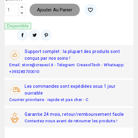
Ajouter Au Panier
favorite_border
Disponible
Support complet : la plupart des produits sont
conçus par nos soins !
Email: store@creasol.it - Telegram: CreasolTech - Whatsapp:
+393283730010
Les commandes sont expédiées sous 1 jour
ouvrable
Courrier prioritaire : rapide et pas cher - C
Garantie 24 mois, retour/remboursement facile
Contactez-nous avant de retourner les produits !