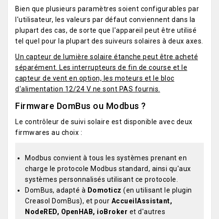
Bien que plusieurs paramètres soient configurables par
l'utilisateur, les valeurs par défaut conviennent dans la
plupart des cas, de sorte que l'appareil peut être utilisé
tel quel pour la plupart des suiveurs solaires à deux axes.
Un capteur de lumière solaire étanche peut être acheté
séparément. Les interrupteurs de fin de course et le
capteur de vent en option, les moteurs et le bloc
d'alimentation 12/24 V ne sont PAS fournis.
Firmware DomBus ou Modbus ?
Le contrôleur de suivi solaire est disponible avec deux
firmwares au choix :
Modbus convient à tous les systèmes prenant en
charge le protocole Modbus standard, ainsi qu'aux
systèmes personnalisés utilisant ce protocole.
DomBus, adapté à
Domoticz
(en utilisant le plugin
Creasol DomBus), et pour
AccueilAssistant,
NodeRED, OpenHAB, ioBroker
et d'autres