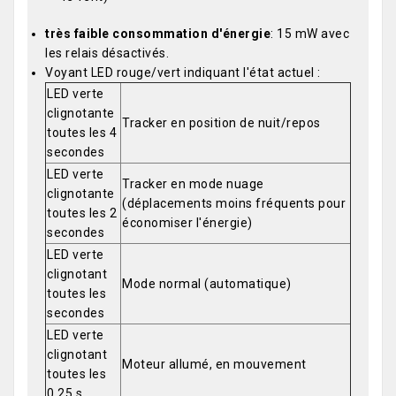
très faible consommation d'énergie
: 15 mW avec
les relais désactivés.
Voyant LED rouge/vert indiquant l'état actuel :
LED verte
clignotante
Tracker en position de nuit/repos
toutes les 4
secondes
LED verte
Tracker en mode nuage
clignotante
(déplacements moins fréquents pour
toutes les 2
économiser l'énergie)
secondes
LED verte
clignotant
Mode normal (automatique)
toutes les
secondes
LED verte
clignotant
Moteur allumé, en mouvement
toutes les
0,25 s