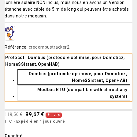
lumière solaire NON inclus, mais nous en avons un Version
étanche avec câble de 5 m de long qui peuvent être achetés
dans notre magasin.
Référence:
credombustracker2
Protocol : Dombus (protocole optimisé, pour Domoticz,
HomeSSistant, OpenHAB)
Dombus (protocole optimisé, pour Domoticz,
HomeSSistant, OpenHAB)
Modbus RTU (compatible with almost any
system)
89,67 €
119,56 €
- 25%

TTC
Expédié en 1 jour ouvré
Quantité