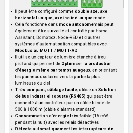
Il peut être configuré comme
double axe, axe
horizontal unique, axe incliné unique
mode
Cela fonctionne dans
mode autonome
mais peut
également être surveillé et contrôlé par Home
Assistant, Domoticz, Node-RED et d'autres
systèmes d'automatisation compatibles avec
Modbus ou MQTT / MQTT-AD
Il utilise un capteur de lumière étanche à trou
profond qui permet de
Optimiser la production
d'énergie même par temps nuageux
, en orientant
les panneaux solaires vers la partie la plus
lumineuse du ciel
Très compact, câblage facile
, utilise un
Solution
de bus industriel robuste (RS485)
qui peut être
connecté à un contrôleur par un câble blindé de
500 à 1000 m (câble d'alarme standard).
Consommation d'énergie très faible
(15 mW
pendant la nuit) avec les relais désactivés
Détecte automatiquement les interrupteurs de