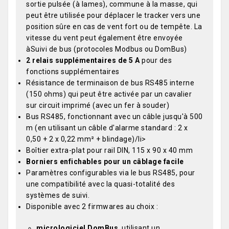
sortie pulsée (à lames), commune à la masse, qui
peut être utilisée pour déplacer le tracker vers une
position sûre en cas de vent fort ou de tempête. La
vitesse du vent peut également être envoyée
àSuivi de bus (protocoles Modbus ou DomBus)
2 relais supplémentaires de 5 A
pour des
fonctions supplémentaires
Résistance de terminaison de bus RS485 interne
(150 ohms) qui peut être activée par un cavalier
sur circuit imprimé (avec un fer à souder)
Bus RS485, fonctionnant avec un câble jusqu'à 500
m (en utilisant un câble d'alarme standard : 2 x
0,50 + 2 x 0,22 mm² + blindage)/li>
Boîtier extra-plat pour rail DIN, 115 x 90 x 40 mm
Borniers enfichables pour un câblage facile
Paramètres configurables via le bus RS485, pour
une compatibilité avec la quasi-totalité des
systèmes de suivi.
Disponible avec 2 firmwares au choix :
micrologiciel DomBus
, utilisant un