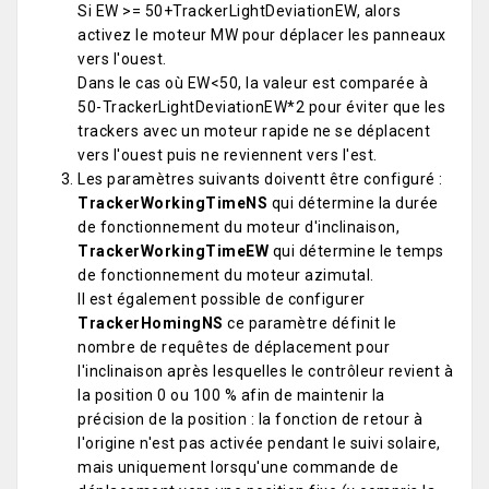
Si EW >= 50+TrackerLightDeviationEW, alors
activez le moteur MW pour déplacer les panneaux
vers l'ouest.
Dans le cas où EW<50, la valeur est comparée à
50-TrackerLightDeviationEW*2 pour éviter que les
trackers avec un moteur rapide ne se déplacent
vers l'ouest puis ne reviennent vers l'est.
Les paramètres suivants doiventt être configuré :
TrackerWorkingTimeNS
qui détermine la durée
de fonctionnement du moteur d'inclinaison,
TrackerWorkingTimeEW
qui détermine le temps
de fonctionnement du moteur azimutal.
Il est également possible de configurer
TrackerHomingNS
ce paramètre définit le
nombre de requêtes de déplacement pour
l'inclinaison après lesquelles le contrôleur revient à
la position 0 ou 100 % afin de maintenir la
précision de la position : la fonction de retour à
l'origine n'est pas activée pendant le suivi solaire,
mais uniquement lorsqu'une commande de