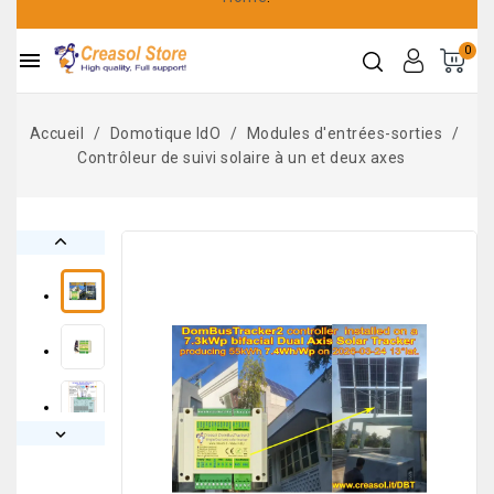
0

Accueil
Domotique IdO
Modules d'entrées-sorties
Contrôleur de suivi solaire à un et deux axes

