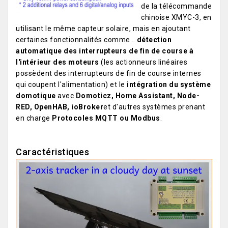
de la télécommande
chinoise XMYC-3, en
utilisant le même capteur solaire, mais en ajoutant
certaines fonctionnalités comme…
détection
automatique des interrupteurs de fin de course à
l'intérieur des moteurs
(les actionneurs linéaires
possèdent des interrupteurs de fin de course internes
qui coupent l'alimentation) et le
intégration du système
domotique
avec
Domoticz, Home Assistant, Node-
RED, OpenHAB, ioBroker
et d'autres systèmes prenant
en charge
Protocoles MQTT ou Modbus
.
Caractéristiques