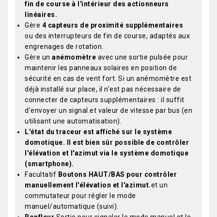
fin de course à l'intérieur des actionneurs
linéaires.
Gère
4 capteurs de proximité supplémentaires
ou des interrupteurs de fin de course, adaptés aux
engrenages de rotation.
Gère un
anémomètre
avec une sortie pulsée pour
maintenir les panneaux solaires en position de
sécurité en cas de vent fort. Si un anémomètre est
déjà installé sur place, il n'est pas nécessaire de
connecter de capteurs supplémentaires : il suffit
d'envoyer un signal.et valeur de vitesse par bus (en
utilisant une automatisation).
L'état du traceur est affiché sur le système
domotique. Il est bien sûr possible de contrôler
l'élévation et l'azimut via le système domotique
(smartphone).
Facultatif
Boutons HAUT/BAS pour contrôler
manuellement l'élévation et l'azimut.
et un
commutateur pour régler le mode
manuel/automatique (suivi).
Ronfleur
Sortie pour signaler le mode manuel et le