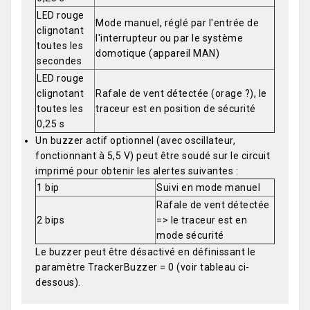
LED rouge
Mode manuel, réglé par l'entrée de
clignotant
l'interrupteur ou par le système
toutes les
domotique (appareil MAN)
secondes
LED rouge
clignotant
Rafale de vent détectée (orage ?), le
toutes les
traceur est en position de sécurité
0,25 s
Un buzzer actif optionnel (avec oscillateur,
fonctionnant à 5,5 V) peut être soudé sur le circuit
imprimé pour obtenir les alertes suivantes :
1 bip
Suivi en mode manuel
Rafale de vent détectée
2 bips
=> le traceur est en
mode sécurité
Le buzzer peut être désactivé en définissant le
paramètre TrackerBuzzer = 0 (voir tableau ci-
dessous).