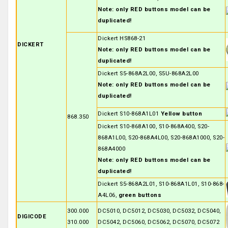
Note: only RED buttons model can be
duplicated!
Dickert HS868-21
DICKERT
Note: only RED buttons model can be
duplicated!
Dickert S5-868A2L00, S5U-868A2L00
Note: only RED buttons model can be
duplicated!
Dickert S10-868A1L01
Yellow button
868.350
Dickert S10-868A100, S10-868A400, S20-
868A1L00, S20-868A4L00, S20-868A1000, S20-
868A4000
Note: only RED buttons model can be
duplicated!
Dickert S5-868A2L01, S10-868A1L01, S10-868-
A4L06,
green buttons
300.000
DC5010, DC5012, DC5030, DC5032, DC5040,
DIGICODE
310.000
DC5042, DC5060, DC5062, DC5070, DC5072