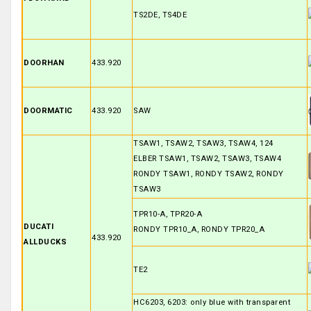
TS2DE, TS4DE
DOORHAN
433.920
DOORMATIC
433.920
SAW
TSAW1, TSAW2, TSAW3, TSAW4, 124
ELBER TSAW1, TSAW2, TSAW3, TSAW4
RONDY TSAW1, RONDY TSAW2, RONDY
TSAW3
TPR10-A, TPR20-A
DUCATI
RONDY TPR10_A, RONDY TPR20_A
433.920
ALLDUCKS
TE2
HC6203, 6203: only blue with transparent