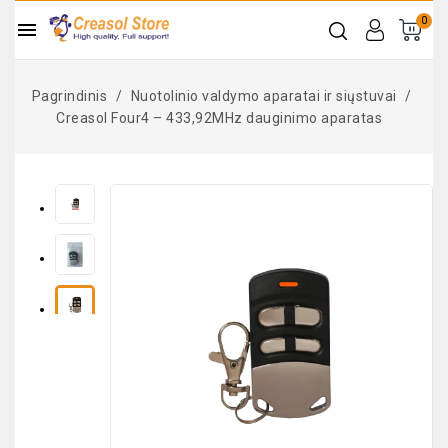
0

Pagrindinis
Nuotolinio valdymo aparatai ir siųstuvai
Creasol Four4 – 433,92MHz dauginimo aparatas