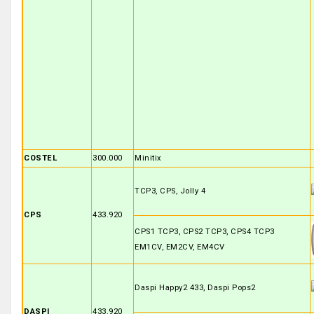
COSTEL
300.000
Minitix
TCP3, CPS, Jolly 4
CPS
433.920
CPS1 TCP3, CPS2 TCP3, CPS4 TCP3
EM1CV, EM2CV, EM4CV
Daspi Happy2 433, Daspi Pops2
DASPI
433.920