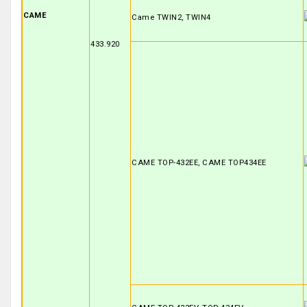
CAME
Came TWIN2, TWIN4
433.920
CAME TOP-432EE, CAME TOP434EE