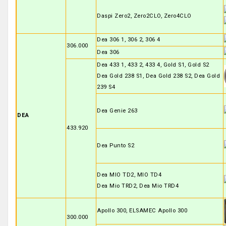
Daspi Zero2, Zero2CLO, Zero4CLO
Dea 306 1, 306 2, 306 4
306.000
Dea 306
Dea 433 1, 433 2, 433 4, Gold S1, Gold S2
Dea Gold 238 S1, Dea Gold 238 S2, Dea Gold
239 S4
Dea Genie 263
DEA
433.920
Dea Punto S2
Dea MIO TD2, MIO TD4
Dea Mio TRD2, Dea Mio TRD4
Apollo 300, ELSAMEC Apollo 300
300.000