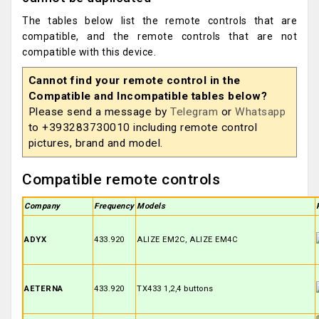
The tables below list the remote controls that are
compatible, and the remote controls that are not
compatible with this device.
Cannot find your remote control in the
Compatible and Incompatible tables below?
Please send a message by
Telegram
or
Whatsapp
to +393283730010 including remote control
pictures, brand and model.
Compatible remote controls
Company
Frequency
Models
ADYX
433.920
ALIZE EM2C, ALIZE EM4C
AETERNA
433.920
TX433 1,2,4 buttons