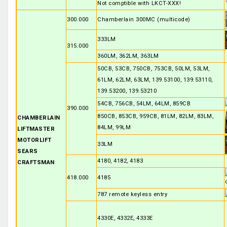
Not comptible with LKCT-XXX!
300.000
Chamberlain 300MC (multicode)
333LM
315.000
360LM, 362LM, 363LM
50CB, 53CB, 750CB, 753CB, 50LM, 53LM,
61LM, 62LM, 63LM, 139.53100, 139.53110,
139.53200, 139.53210
54CB, 756CB, 54LM, 64LM, 859CB
390.000
850CB, 853CB, 959CB, 81LM, 82LM, 83LM,
CHAMBERLAIN
84LM, 99LM
LIFTMASTER
MOTORLIFT
33LM
SEARS
4180, 4182, 4183
CRAFTSMAN
418.000
4185
787 remote keyless entry
4330E, 4332E, 4333E