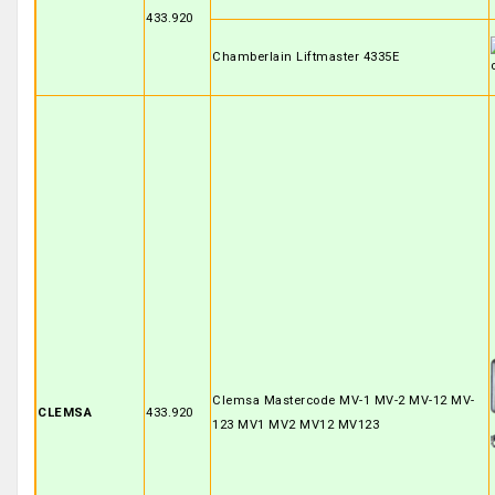
433.920
Chamberlain Liftmaster 4335E
Clemsa Mastercode MV-1 MV-2 MV-12 MV-
CLEMSA
433.920
123 MV1 MV2 MV12 MV123