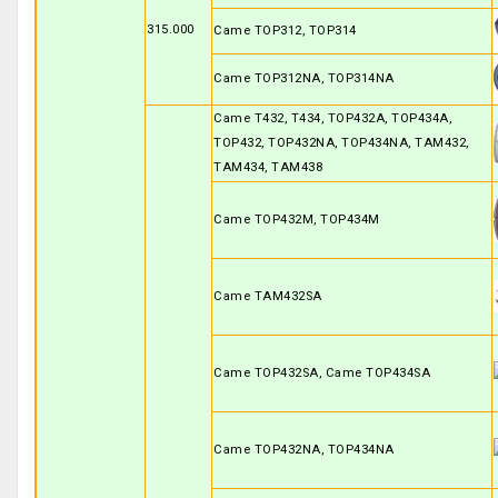
315.000
Came TOP312, TOP314
Came TOP312NA, TOP314NA
Came T432, T434, TOP432A, TOP434A,
TOP432, TOP432NA, TOP434NA, TAM432,
TAM434, TAM438
Came TOP432M, TOP434M
Came TAM432SA
Came TOP432SA, Came TOP434SA
Came TOP432NA, TOP434NA